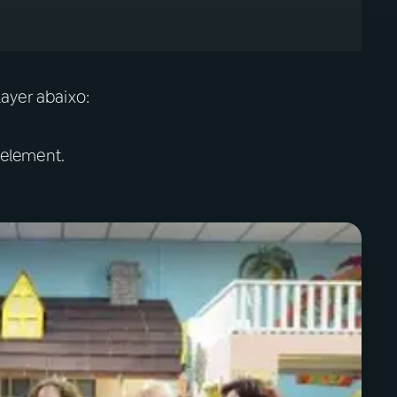
ayer abaixo:
 element.