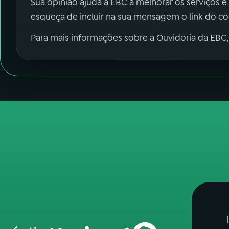
Sua opinião ajuda a EBC a melhorar os serviços e
esqueça de incluir na sua mensagem o link do c
Para mais informações sobre a Ouvidoria da EBC