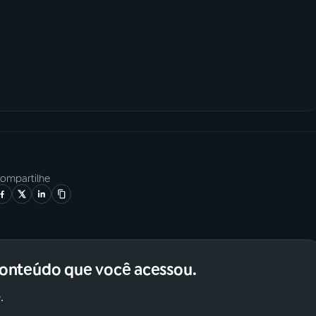
ompartilhe
conteúdo que você acessou.
.