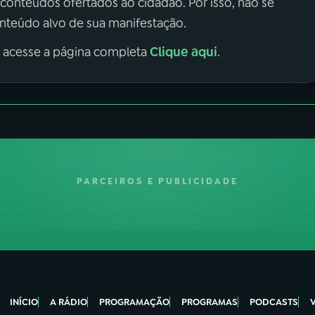
 conteúdos ofertados ao cidadão. Por isso, não se
onteúdo alvo de sua manifestação.
Clique aqui
, acesse a página completa
.
PARCEIROS E PUBLICIDADE
INÍCIO
A RÁDIO
PROGRAMAÇÃO
PROGRAMAS
PODCASTS