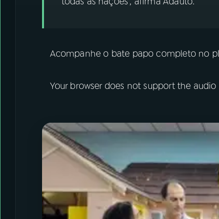
todas as nações", afirma Adauto.
Acompanhe o bate papo completo no pl
Your browser does not support the audio