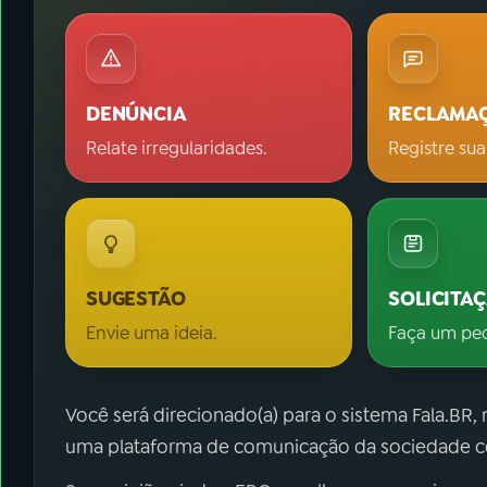
DENÚNCIA
RECLAMA
Relate irregularidades.
Registre sua
SUGESTÃO
SOLICITA
Envie uma ideia.
Faça um pe
Você será direcionado(a) para o sistema Fala.BR,
uma plataforma de comunicação da sociedade co