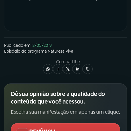
YouTube
Facebook
Instagram
X
TikTok
Publicado em
12/05/2019
Episódio
do programa
Natureza Viva
Compartilhe
Dê sua opinião sobre a qualidade do
conteúdo que você acessou.
Escolha sua manifestação em apenas um clique.