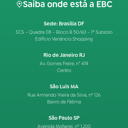
Saiba onde está a EBC
Sede: Brasília DF
SCS – Quadra 08 – Bloco B 50/60 – 1º Subsolo
Edifício Venâncio Shopping
Rio de Janeiro RJ
Av. Gomes Freire, n° 474
Centro
São Luís MA
Rua Armando Vieira da Silva, nº 126
Bairro de Fátima
São Paulo SP
Avenida Mofarrej, nº 1.200