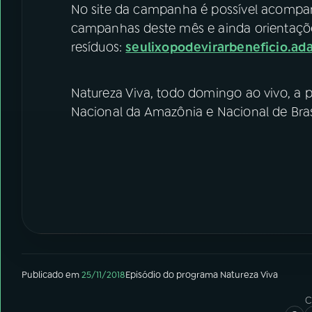
No site da campanha é possível acompan
campanhas deste mês e ainda orientaçõ
resíduos:
seulixopodevirarbeneficio.ada
Natureza Viva, todo domingo ao vivo, a 
Nacional da Amazônia e Nacional de Bras
Publicado em
25/11/2018
Episódio
do programa
Natureza Viva
C