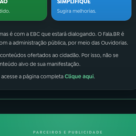
ÇÃO
SIMPLIFIQUE
dido.
Sugira melhorias.
 mas é com a EBC que estará dialogando. O Fala.BR é
m a administração pública, por meio das Ouvidorias.
 conteúdos ofertados ao cidadão. Por isso, não se
onteúdo alvo de sua manifestação.
Clique aqui
, acesse a página completa
.
PARCEIROS E PUBLICIDADE