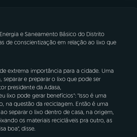
Energia e Saneamento Básico do Distrito
s de conscientização em relação ao lixo que
e extrema importância para a cidade. Uma
a, separar e preparar o lixo que pode ser
etor presidente da Adasa,
 lixo pode gerar benefícios": "Isso é uma
, na questão da reciclagem. Então é uma
o separar o lixo dentro de casa, na origem,
xando os materiais recicláveis pra outro, as
a boa", disse.