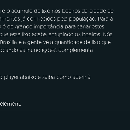
e o acúmulo de lixo nos boeiros da cidade de
amentos já conhecidos pela população. Para a
é de grande importância para sanar estes
rque esse lixo acaba entupindo os boeiros. Nós
asília e a gente vê a quantidade de lixo que
vocando as inundações", complementa
 player abaixo e saiba como aderir à
 element.