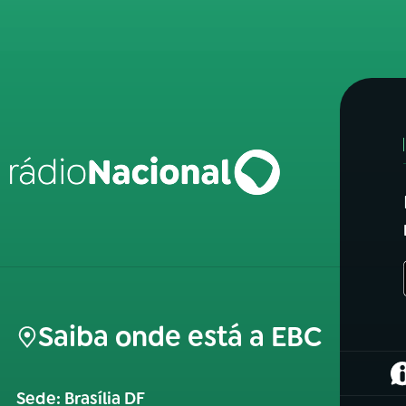
Saiba onde está a EBC
(
Sede: Brasília DF