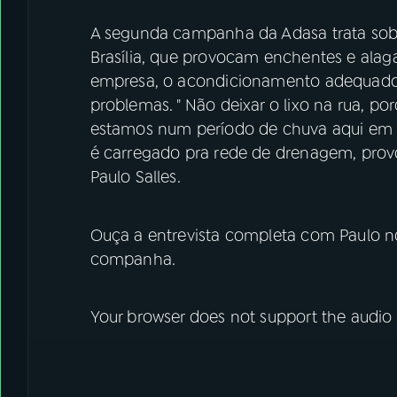
A segunda campanha da Adasa trata sobr
Brasília, que provocam enchentes e alag
empresa, o acondicionamento adequado 
problemas. " Não deixar o lixo na rua, po
estamos num período de chuva aqui em Br
é carregado pra rede de drenagem, pro
Paulo Salles.
Ouça a entrevista completa com Paulo no
companha.
Your browser does not support the audio