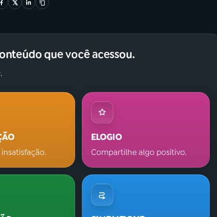
conteúdo que você acessou.
.
ÇÃO
ELOGIO
 insatisfação.
Compartilhe algo positivo.