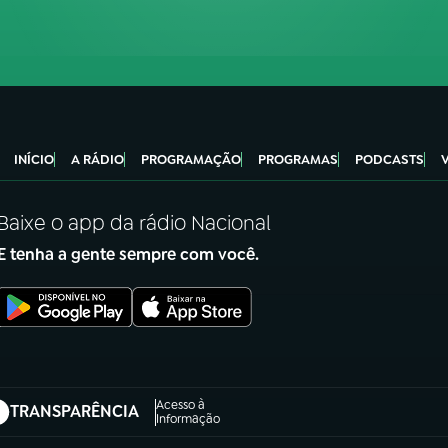
INÍCIO
A RÁDIO
PROGRAMAÇÃO
PROGRAMAS
PODCASTS
Baixe o app da rádio Nacional
E tenha a gente sempre com você.
Acesso à
TRANSPARÊNCIA
abre em nova aba)
Informação