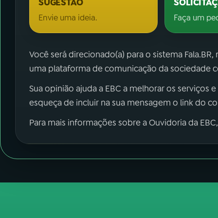
SUGESTÃO
SOLICITA
Envie uma ideia.
Faça um pe
Você será direcionado(a) para o sistema Fala.BR,
uma plataforma de comunicação da sociedade co
Sua opinião ajuda a EBC a melhorar os serviços e
esqueça de incluir na sua mensagem o link do c
Para mais informações sobre a Ouvidoria da EBC