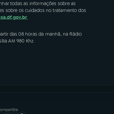
har todas as informações sobre as
es sobre os cuidados no tratamento dos
sa.df.gov.br
partir das 08 horas da manhã, na Rádio
ília AM 980 Khz.
ompartilhe