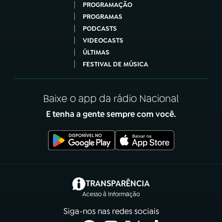
PROGRAMAÇÃO
PROGRAMAS
PODCASTS
VIDEOCASTS
ÚLTIMAS
FESTIVAL DE MÚSICA
Baixe o app da rádio Nacional
E tenha a gente sempre com você.
(abre em nova aba)
TRANSPARÊNCIA
Acesso à Informação
Siga-nos nas redes sociais