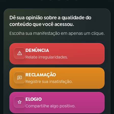
Dê sua opinião sobre a qualidade do
conteúdo que você acessou.
Escolha sua manifestação em apenas um clique.
DENÚNCIA
Relate irregularidades.
RECLAMAÇÃO
Registre sua insatisfação.
ELOGIO
Compartilhe algo positivo.