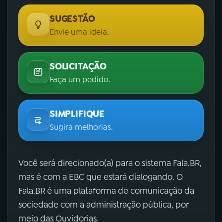
SUGESTÃO
Envie uma ideia.
SOLICITAÇÃO
Faça um pedido.
SIMPLIFIQUE
Sugira melhorias.
Você será direcionado(a) para o sistema Fala.BR,
mas é com a EBC que estará dialogando. O
Fala.BR é uma plataforma de comunicação da
sociedade com a administração pública, por
meio das Ouvidorias.