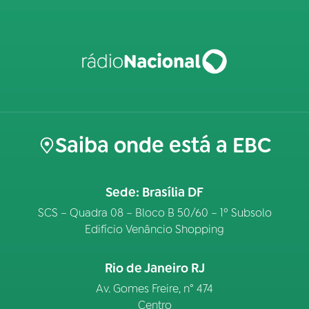
Saiba onde está a EBC
Sede: Brasília DF
SCS – Quadra 08 – Bloco B 50/60 – 1º Subsolo
Edifício Venâncio Shopping
Rio de Janeiro RJ
Av. Gomes Freire, n° 474
Centro