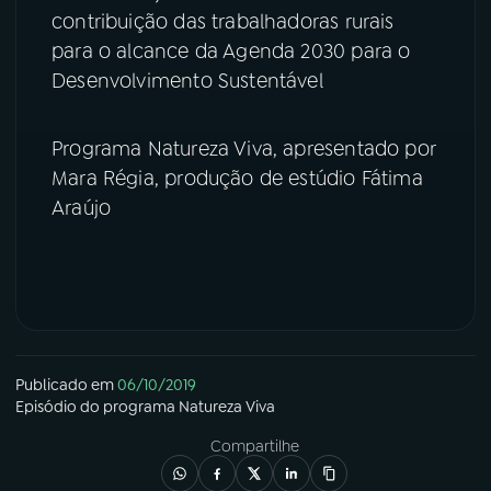
contribuição das trabalhadoras rurais
YouTube
Facebook
para o alcance da Agenda 2030 para o
Desenvolvimento Sustentável
Instagram
X
Programa Natureza Viva, apresentado por
TikTok
Mara Régia, produção de estúdio Fátima
Araújo
Publicado em
06/10/2019
Episódio
do programa
Natureza Viva
Compartilhe