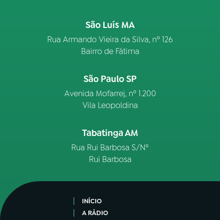
São Luís MA
Rua Armando Vieira da Silva, nº 126
Bairro de Fátima
São Paulo SP
Avenida Mofarrej, nº 1.200
Vila Leopoldina
Tabatinga AM
Rua Rui Barbosa S/Nº
Rui Barbosa
INÍCIO
A RÁDIO