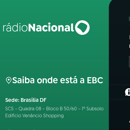
Saiba onde está a EBC
(
Sede: Brasília DF
SCS – Quadra 08 – Bloco B 50/60 – 1º Subsolo
Edifício Venâncio Shopping