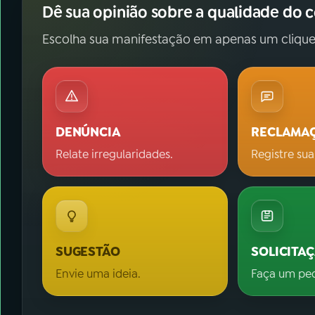
Dê sua opinião sobre a qualidade do 
Escolha sua manifestação em apenas um clique
DENÚNCIA
RECLAMA
Relate irregularidades.
Registre sua
SUGESTÃO
SOLICITA
Envie uma ideia.
Faça um pe