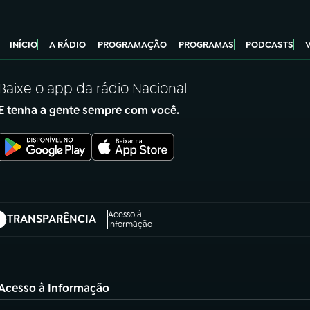
INÍCIO
A RÁDIO
PROGRAMAÇÃO
PROGRAMAS
PODCASTS
Baixe o app da rádio Nacional
E tenha a gente sempre com você.
Acesso à
TRANSPARÊNCIA
abre em nova aba)
Informação
Acesso à Informação