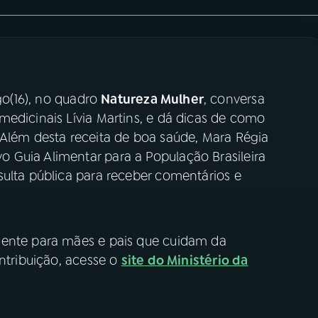
o(16), no quadro
Natureza Mulher
, conversa
medicinais Lívia Martins, e dá dicas de como
 Além desta receita de boa saúde, Mara Régia
 Guia Alimentar para a População Brasileira
sulta pública para receber comentários e
mente para mães e pais que cuidam da
ontribuição, acesse o
site do Ministério da