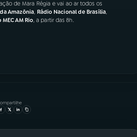
ção de Mara Régia e vai ao ar todos os
 da Amazônia
,
Rádio Nacional de Brasília
,
o MEC AM Rio
, a partir das 8h.
ompartilhe