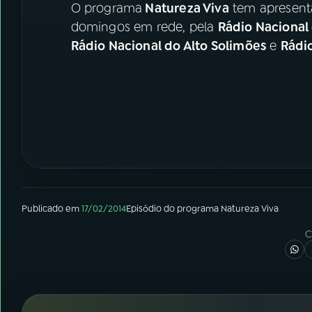
O programa
Natureza Viva
tem apresenta
domingos em rede, pela
Rádio Nacional
Rádio Nacional do Alto Solimões
e
Rádi
Publicado em
17/02/2014
Episódio
do programa
Natureza Viva
C