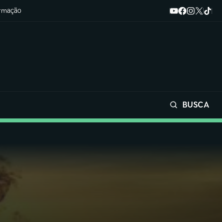
ormação
BUSCA
Buscar