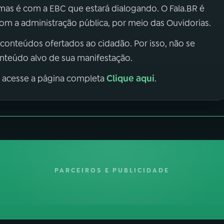
 mas é com a EBC que estará dialogando. O Fala.BR é
m a administração pública, por meio das Ouvidorias.
 conteúdos ofertados ao cidadão. Por isso, não se
onteúdo alvo de sua manifestação.
Clique aqui
, acesse a página completa
.
PARCEIROS E PUBLICIDADE