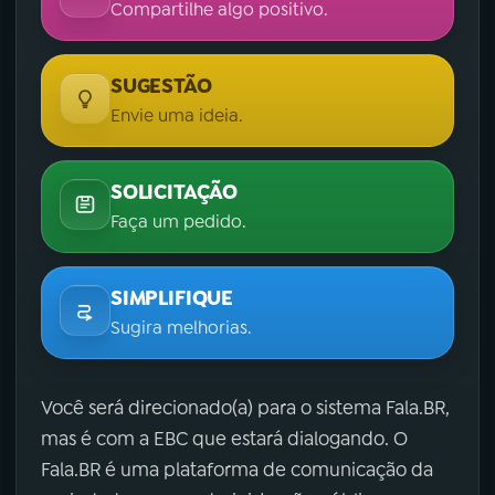
Compartilhe algo positivo.
SUGESTÃO
Envie uma ideia.
SOLICITAÇÃO
Faça um pedido.
SIMPLIFIQUE
Sugira melhorias.
Você será direcionado(a) para o sistema Fala.BR,
mas é com a EBC que estará dialogando. O
Fala.BR é uma plataforma de comunicação da