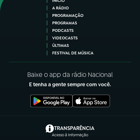
INÍCIO
A RÁDIO
PROGRAMAÇÃO
PROGRAMAS
PODCASTS
VIDEOCASTS
ÚLTIMAS
FESTIVAL DE MÚSICA
Baixe o app da rádio Nacional
E tenha a gente sempre com você.
(abre em nova aba)
TRANSPARÊNCIA
Acesso à Informação