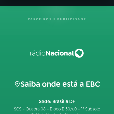
PARCEIROS E PUBLICIDADE
Saiba onde está a EBC
Sede: Brasília DF
SCS – Quadra 08 – Bloco B 50/60 – 1º Subsolo