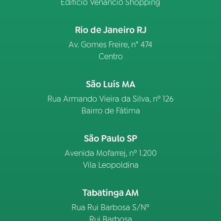
Edifício Venâncio Shopping
Rio de Janeiro RJ
Av. Gomes Freire, n° 474
Centro
São Luís MA
Rua Armando Vieira da Silva, nº 126
Bairro de Fátima
São Paulo SP
Avenida Mofarrej, nº 1.200
Vila Leopoldina
Tabatinga AM
Rua Rui Barbosa S/Nº
Rui Barbosa