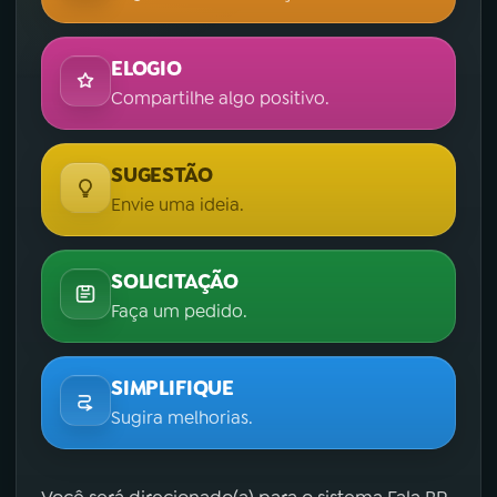
ELOGIO
Compartilhe algo positivo.
SUGESTÃO
Envie uma ideia.
SOLICITAÇÃO
Faça um pedido.
SIMPLIFIQUE
Sugira melhorias.