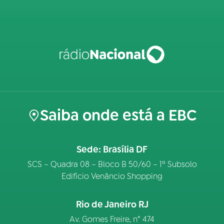
Saiba onde está a EBC
Sede: Brasília DF
SCS – Quadra 08 – Bloco B 50/60 – 1º Subsolo
Edifício Venâncio Shopping
Rio de Janeiro RJ
Av. Gomes Freire, n° 474