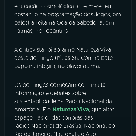
educação cosmológica, que mereceu
YouTube
Facebook
destaque na programação dos Jogos, em
palestra feita na Oca da Sabedoria, em
Instagram
X
Palmas, no Tocantins.
TikTok
A entrevista foi ao ar no Natureza Viva
deste domingo (1º), às 8h. Confira bate-
papo na íntegra, no player acima.
Os domingos começam com muita
informação e debates sobre
sustentabilidade na Rádio Nacional da
Amazônia. É o
Natureza Viva
, que abre
espaço nas ondas sonoras das
rádios Nacional de Brasília, Nacional do
Rio de Janeiro, Nacional do Alto