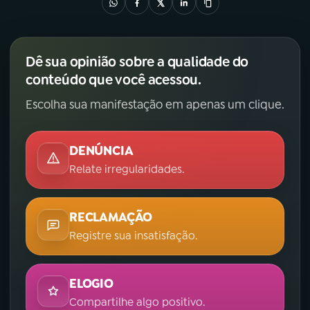
Dê sua opinião sobre a qualidade do
conteúdo que você acessou.
Escolha sua manifestação em apenas um clique.
DENÚNCIA
Relate irregularidades.
RECLAMAÇÃO
Registre sua insatisfação.
ELOGIO
Compartilhe algo positivo.