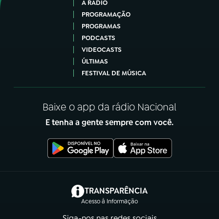
A RÁDIO
PROGRAMAÇÃO
PROGRAMAS
PODCASTS
VIDEOCASTS
ÚLTIMAS
FESTIVAL DE MÚSICA
Baixe o app da rádio Nacional
E tenha a gente sempre com você.
(abre em nova aba)
TRANSPARÊNCIA
Acesso à Informação
Siga-nos nas redes sociais