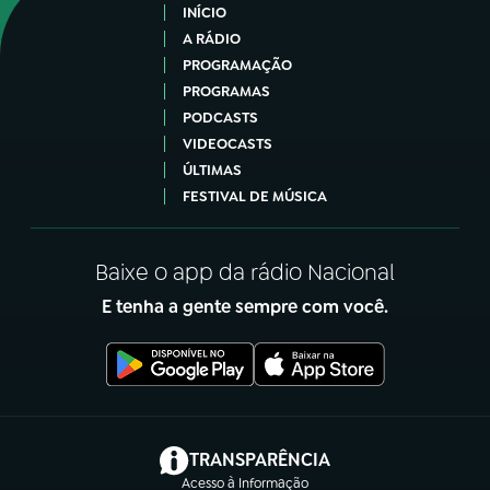
INÍCIO
A RÁDIO
PROGRAMAÇÃO
PROGRAMAS
PODCASTS
VIDEOCASTS
ÚLTIMAS
FESTIVAL DE MÚSICA
Baixe o app da rádio Nacional
E tenha a gente sempre com você.
(abre em nova aba)
TRANSPARÊNCIA
Acesso à Informação