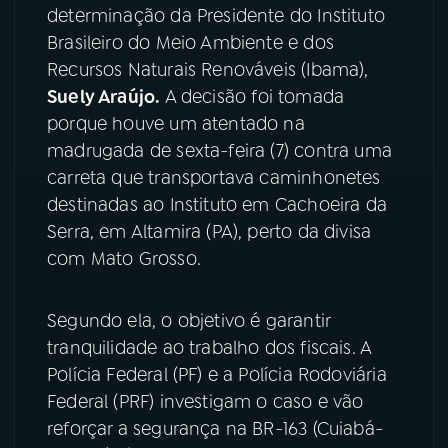
determinação da Presidente do Instituto
YouTube
Facebook
Brasileiro do Meio Ambiente e dos
Recursos Naturais Renováveis (Ibama),
Instagram
X
Suely Araújo.
A decisão foi tomada
porque houve um atentado na
TikTok
madrugada de sexta-feira (7) contra uma
carreta que transportava caminhonetes
destinadas ao Instituto em Cachoeira da
Serra, em Altamira (PA), perto da divisa
com Mato Grosso.
Segundo ela, o objetivo é garantir
tranquilidade ao trabalho dos fiscais. A
Polícia Federal (PF) e a Polícia Rodoviária
Federal (PRF) investigam o caso e vão
reforçar a segurança na BR-163 (Cuiabá-