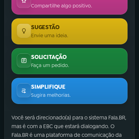
Compartilhe algo positivo.
SUGESTÃO
Envie uma ideia.
SOLICITAÇÃO
Faça um pedido.
SIMPLIFIQUE
Sugira melhorias.
Você será direcionado(a) para o sistema Fala.BR,
mas é com a EBC que estará dialogando. O
Fala.BR é uma plataforma de comunicação da