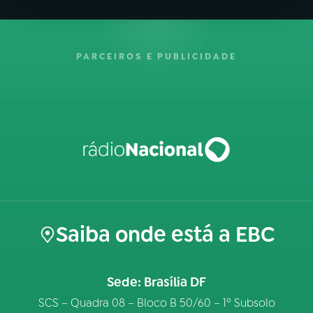
PARCEIROS E PUBLICIDADE
Saiba onde está a EBC
Sede: Brasília DF
SCS – Quadra 08 – Bloco B 50/60 – 1º Subsolo