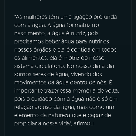
YouTube
Facebook
“As mulheres têm uma ligação profunda
com a água. A água foi matriz no
Instagram
X
nascimento, a água é nutriz, pois
precisamos beber água para nutrir os
TikTok
nossos órgãos e ela é contida em todos
os alimentos, ela é motriz do nosso
sistema circulatório. No nosso dia a dia
somos seres de água, vivendo dos
movimentos da água dentro de nós. É
importante trazer essa memória de volta,
pois o cuidado com a água não é só em
relação ao uso da água, mas como um
elemento da natureza que é capaz de
propiciar a nossa vida”, afirmou.