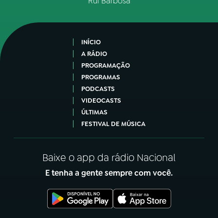
Rui Barbosa
INÍCIO
A RÁDIO
PROGRAMAÇÃO
PROGRAMAS
PODCASTS
VIDEOCASTS
ÚLTIMAS
FESTIVAL DE MÚSICA
Baixe o app da rádio Nacional
E tenha a gente sempre com você.