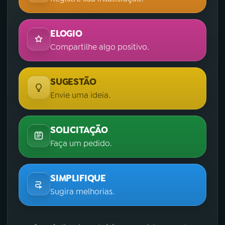
ELOGIO
Compartilhe algo positivo.
SUGESTÃO
Envie uma ideia.
SOLICITAÇÃO
Faça um pedido.
SIMPLIFIQUE
Sugira melhorias.