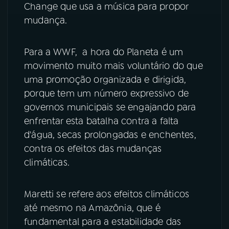
Change que usa a música para propor
mudança.
YouTube
Facebook
Instagram
X
Para a WWF, a hora do Planeta é um
movimento muito mais voluntário do que
TikTok
uma promoção organizada e dirigida,
porque tem um número expressivo de
governos municipais se engajando para
enfrentar esta batalha contra a falta
d'água, secas prolongadas e enchentes,
contra os efeitos das mudanças
climáticas.
Maretti se refere aos efeitos climáticos
até mesmo na Amazônia, que é
fundamental para a estabilidade das