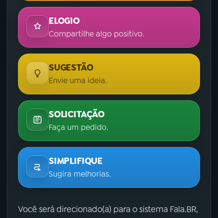
ELOGIO
Compartilhe algo positivo.
SUGESTÃO
Envie uma ideia.
SOLICITAÇÃO
Faça um pedido.
SIMPLIFIQUE
Sugira melhorias.
Você será direcionado(a) para o sistema Fala.BR,