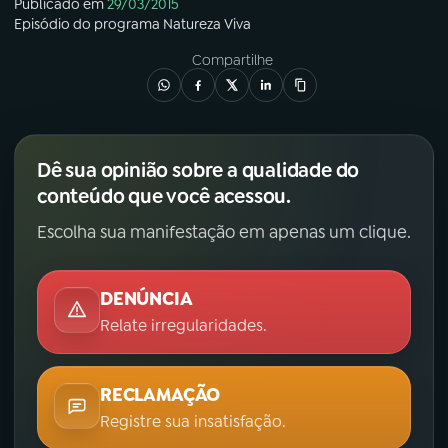
Publicado em
29/03/2015
Episódio
do programa
Natureza Viva
Compartilhe
Dê sua opinião sobre a qualidade do
conteúdo que você acessou.
Escolha sua manifestação em apenas um clique.
DENÚNCIA
Relate irregularidades.
RECLAMAÇÃO
Registre sua insatisfação.