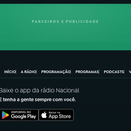
PARCEIROS E PUBLICIDADE
INÍCIO
A RÁDIO
PROGRAMAÇÃO
PROGRAMAS
PODCASTS
Baixe o app da rádio Nacional
E tenha a gente sempre com você.