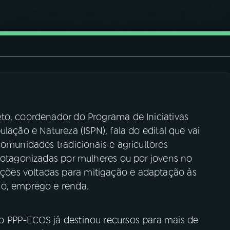
to, coordenador do Programa de Iniciativas
lação e Natureza (ISPN), fala do edital que vai
comunidades tradicionais e agricultores
protagonizadas por mulheres ou por jovens no
ões voltadas para mitigação e adaptação às
ho, emprego e renda.
o PPP-ECOS já destinou recursos para mais de