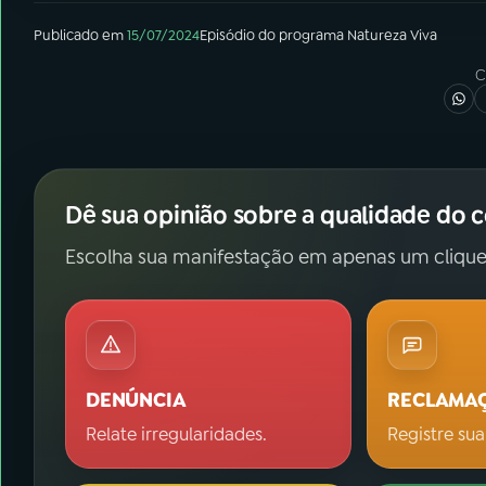
Publicado em
15/07/2024
Episódio
do programa
Natureza Viva
C
Dê sua opinião sobre a qualidade do 
Escolha sua manifestação em apenas um clique
DENÚNCIA
RECLAMA
Relate irregularidades.
Registre sua