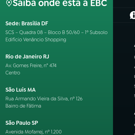
Saiba onde está a EBC
(
Sede: Brasília DF
SCS – Quadra 08 – Bloco B 50/60 – 1º Subsolo
Edifício Venâncio Shopping
Rio de Janeiro RJ
Av. Gomes Freire, n° 474
Centro
São Luís MA
Rua Armando Vieira da Silva, nº 126
Bairro de Fátima
São Paulo SP
Avenida Mofarrej, nº 1.200