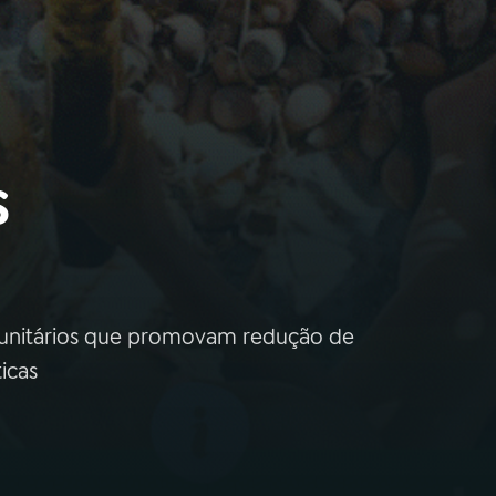
s
unitários que promovam redução de
icas