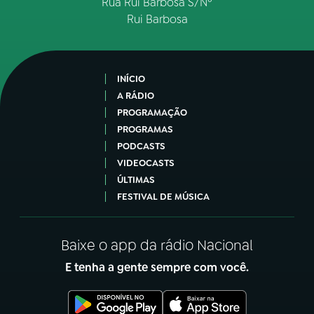
Rua Rui Barbosa S/Nº
Rui Barbosa
INÍCIO
A RÁDIO
PROGRAMAÇÃO
PROGRAMAS
PODCASTS
VIDEOCASTS
ÚLTIMAS
FESTIVAL DE MÚSICA
Baixe o app da rádio Nacional
E tenha a gente sempre com você.