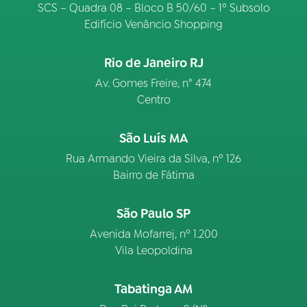
SCS – Quadra 08 – Bloco B 50/60 – 1º Subsolo
Edifício Venâncio Shopping
Rio de Janeiro RJ
Av. Gomes Freire, n° 474
Centro
São Luís MA
Rua Armando Vieira da Silva, nº 126
Bairro de Fátima
São Paulo SP
Avenida Mofarrej, nº 1.200
Vila Leopoldina
Tabatinga AM