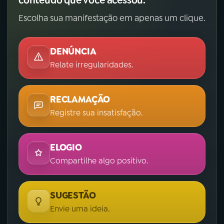
conteúdo que você acessou.
Escolha sua manifestação em apenas um clique.
DENÚNCIA
Relate irregularidades.
RECLAMAÇÃO
Registre sua insatisfação.
ELOGIO
Compartilhe algo positivo.
SUGESTÃO
Envie uma ideia.