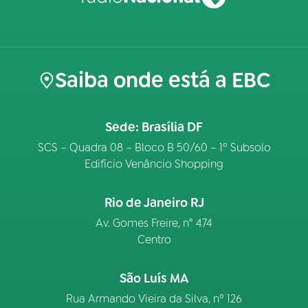
Saiba onde está a EBC
Sede: Brasília DF
SCS – Quadra 08 – Bloco B 50/60 – 1º Subsolo
Edifício Venâncio Shopping
Rio de Janeiro RJ
Av. Gomes Freire, n° 474
Centro
São Luís MA
Rua Armando Vieira da Silva, nº 126