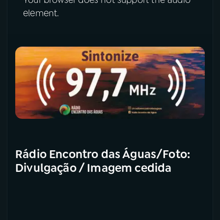
Your browser does not support the audio
element.
Rádio Encontro das Águas/Foto:
Divulgação / Imagem cedida