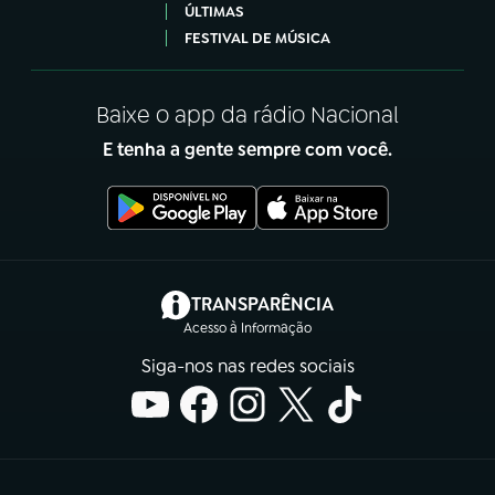
ÚLTIMAS
FESTIVAL DE MÚSICA
Baixe o app da rádio Nacional
E tenha a gente sempre com você.
(abre em nova aba)
TRANSPARÊNCIA
Acesso à Informação
Siga-nos nas redes sociais