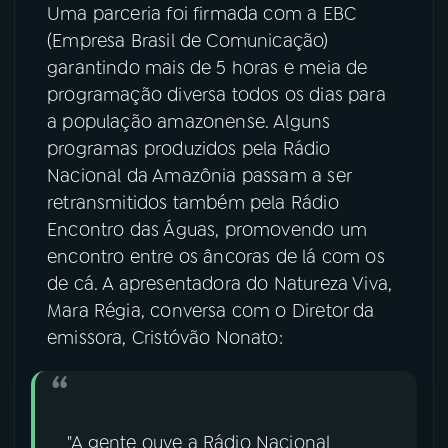
Uma parceria foi firmada com a EBC
YouTube
Facebook
(Empresa Brasil de Comunicação)
garantindo mais de 5 horas e meia de
Instagram
X
programação diversa todos os dias para
a população amazonense. Alguns
TikTok
programas produzidos pela Rádio
Nacional da Amazônia passam a ser
retransmitidos também pela Rádio
Encontro das Águas, promovendo um
encontro entre os âncoras de lá com os
de cá. A apresentadora do Natureza Viva,
Mara Régia, conversa com o Diretor da
emissora, Cristóvão Nonato:
"A gente ouve a Rádio Nacional