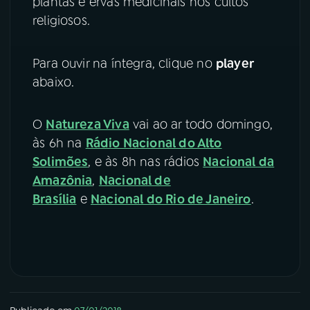
plantas e ervas medicinais nos cultos
religiosos.
Para ouvir na íntegra, clique no
player
abaixo.
O
Natureza Viva
vai ao ar todo domingo,
às 6h na
Rádio Nacional do Alto
Solimões
, e às 8h nas rádios
Nacional da
Amazônia
,
Nacional de
Brasília
e
Nacional do Rio de Janeiro
.