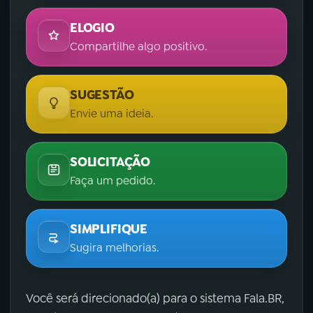
ELOGIO
Compartilhe algo positivo.
SUGESTÃO
Envie uma ideia.
SOLICITAÇÃO
Faça um pedido.
SIMPLIFIQUE
Sugira melhorias.
Você será direcionado(a) para o sistema Fala.BR,