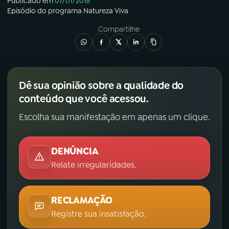
Publicado em
07/01/2018
Episódio
do programa
Natureza Viva
Compartilhe
Dê sua opinião sobre a qualidade do
conteúdo que você acessou.
Escolha sua manifestação em apenas um clique.
DENÚNCIA
Relate irregularidades.
RECLAMAÇÃO
Registre sua insatisfação.