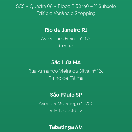
SCS – Quadra 08 – Bloco B 50/60 – 1º Subsolo
Edifício Venâncio Shopping
Rio de Janeiro RJ
Av. Gomes Freire, n° 474
Centro
São Luís MA
Rua Armando Vieira da Silva, nº 126
Bairro de Fátima
São Paulo SP
Avenida Mofarrej, nº 1.200
Vila Leopoldina
Tabatinga AM