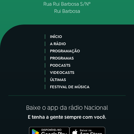
Rua Rui Barbosa S/Nº
Rui Barbosa
INÍCIO
A RÁDIO
PROGRAMAÇÃO
PROGRAMAS
PODCASTS
VIDEOCASTS
ÚLTIMAS
FESTIVAL DE MÚSICA
Baixe o app da rádio Nacional
E tenha a gente sempre com você.