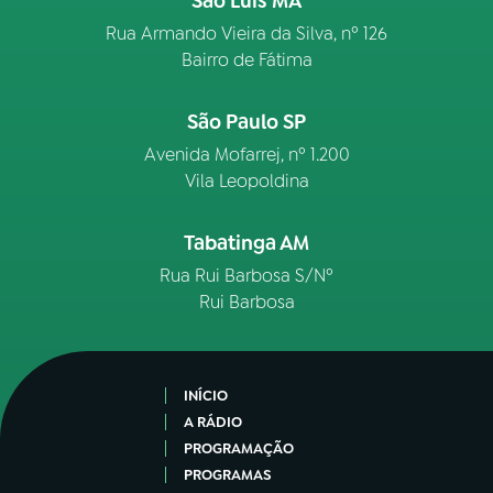
São Luís MA
Rua Armando Vieira da Silva, nº 126
Bairro de Fátima
São Paulo SP
Avenida Mofarrej, nº 1.200
Vila Leopoldina
Tabatinga AM
Rua Rui Barbosa S/Nº
Rui Barbosa
INÍCIO
A RÁDIO
PROGRAMAÇÃO
PROGRAMAS