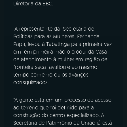
Diretoria da EBC.
YouTube
Facebook
Instagram
X
A representante da Secretaria de
Políticas para as Mulheres, Fernanda
TikTok
Papa, levou à Tabatinga pela primeira vez
em em primeira mão o croqui da Casa
de atendimento à mulher em região de
fronteira seca avaliou e ao mesmo
tempo comemorou os avanços
consquistados.
"A gente está em um processo de acesso
ao terreno que foi definido para a
construção do centro especializado. A
Secretaria de Patrimônio da União já está