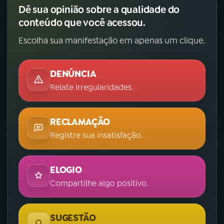
Dê sua opinião sobre a qualidade do
conteúdo que você acessou.
Escolha sua manifestação em apenas um clique.
DENÚNCIA
Relate irregularidades.
RECLAMAÇÃO
Registre sua insatisfação.
ELOGIO
Compartilhe algo positivo.
SUGESTÃO