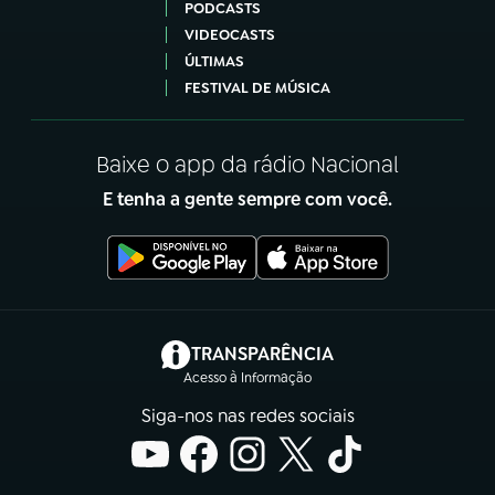
PODCASTS
VIDEOCASTS
ÚLTIMAS
FESTIVAL DE MÚSICA
Baixe o app da rádio Nacional
E tenha a gente sempre com você.
(abre em nova aba)
TRANSPARÊNCIA
Acesso à Informação
Siga-nos nas redes sociais