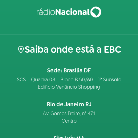
Saiba onde está a EBC
Sede: Brasília DF
SCS – Quadra 08 – Bloco B 50/60 – 1º Subsolo
Edifício Venâncio Shopping
Rio de Janeiro RJ
Av. Gomes Freire, n° 474
Centro