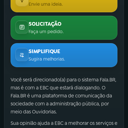
Envie uma ideia.
SOLICITAÇÃO
Faça um pedido.
SIMPLIFIQUE
Sugira melhorias.
Você será direcionado(a) para o sistema Fala.BR,
mas é com a EBC que estará dialogando. O
Fala.BR é uma plataforma de comunicação da
sociedade com a administração pública, por
meio das Ouvidorias.
Sua opinião ajuda a EBC a melhorar os serviços e