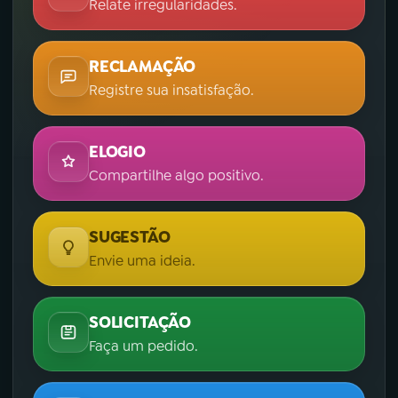
Relate irregularidades.
RECLAMAÇÃO
Registre sua insatisfação.
ELOGIO
Compartilhe algo positivo.
SUGESTÃO
Envie uma ideia.
SOLICITAÇÃO
Faça um pedido.