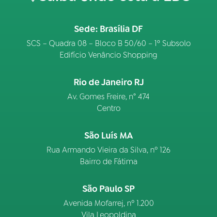
Sede: Brasília DF
SCS – Quadra 08 – Bloco B 50/60 – 1º Subsolo
Edifício Venâncio Shopping
Rio de Janeiro RJ
Av. Gomes Freire, n° 474
Centro
São Luís MA
Rua Armando Vieira da Silva, nº 126
Bairro de Fátima
São Paulo SP
Avenida Mofarrej, nº 1.200
Vila Leopoldina