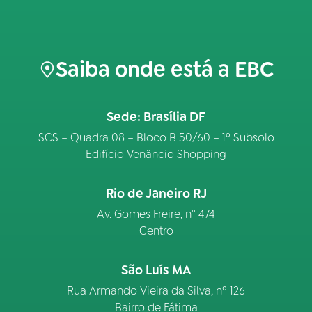
Saiba onde está a EBC
Sede: Brasília DF
SCS – Quadra 08 – Bloco B 50/60 – 1º Subsolo
Edifício Venâncio Shopping
Rio de Janeiro RJ
Av. Gomes Freire, n° 474
Centro
São Luís MA
Rua Armando Vieira da Silva, nº 126
Bairro de Fátima