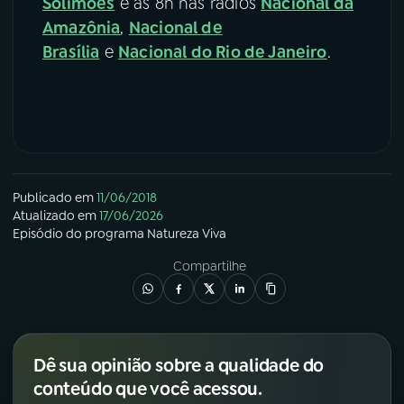
Solimões
e às 8h nas rádios
Nacional da
Amazônia
,
Nacional de
Brasília
e
Nacional do Rio de Janeiro
.
Publicado em
11/06/2018
Atualizado em
17/06/2026
Episódio
do programa
Natureza Viva
Compartilhe
Dê sua opinião sobre a qualidade do
conteúdo que você acessou.