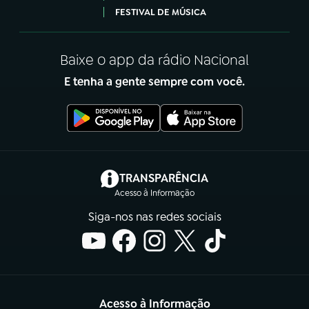
FESTIVAL DE MÚSICA
Baixe o app da rádio Nacional
E tenha a gente sempre com você.
(abre em nova aba)
TRANSPARÊNCIA
Acesso à Informação
Siga-nos nas redes sociais
Acesso à Informação