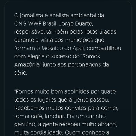
YouTube
Facebook
O jornalista e analista ambiental da
ONG WWF Brasil, Jorge Duarte,
Instagram
X
responsável também pelas fotos tiradas
durante a visita aos municípios que
TikTok
formam o Mosaico do Apuí, compartilhou
com alegria o sucesso do "Somos
Amazônia" junto aos personagens da
série.
"Fomos muito bem acolhidos por quase
todos os lugares que a gente passou.
Recebemos muitos convites para comer,
tomar café, lanchar. Era um carinho
genuíno, a gente recebeu muito abraço,
muita cordialidade. Quem conhece a