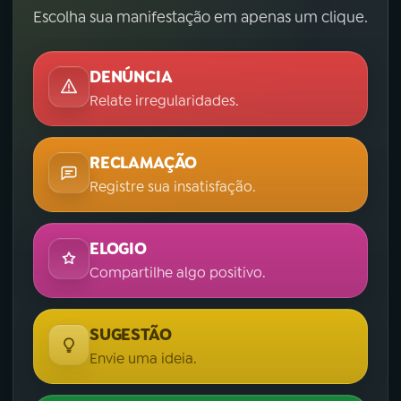
Escolha sua manifestação em apenas um clique.
DENÚNCIA
Relate irregularidades.
RECLAMAÇÃO
Registre sua insatisfação.
ELOGIO
Compartilhe algo positivo.
SUGESTÃO
Envie uma ideia.