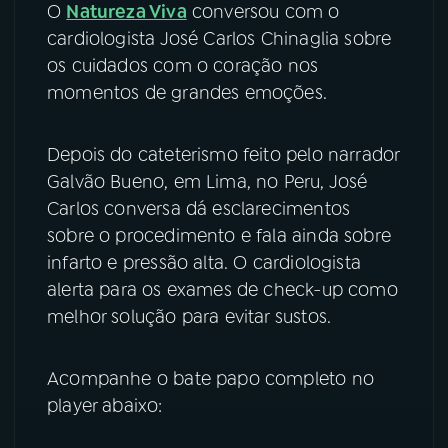
O
Natureza Viva
conversou com o
cardiologista José Carlos Chinaglia sobre
YouTube
Facebook
os cuidados com o coração nos
Instagram
X
momentos de grandes emoções.
TikTok
Depois do cateterismo feito pelo narrador
Galvão Bueno, em Lima, no Peru, José
Carlos conversa dá esclarecimentos
sobre o procedimento e fala ainda sobre
infarto e pressão alta. O cardiologista
alerta para os exames de check-up como
melhor solução para evitar sustos.
Acompanhe o bate papo completo no
player abaixo: