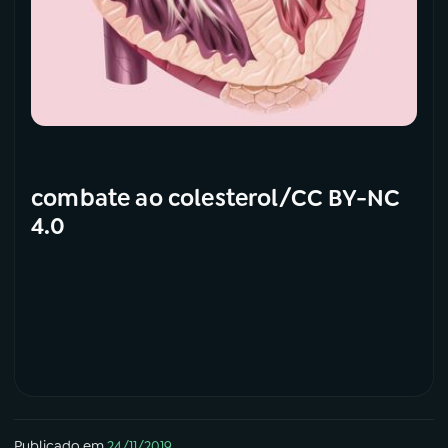
combate ao colesterol/CC BY-NC
4.0
Publicado em
24/11/2019