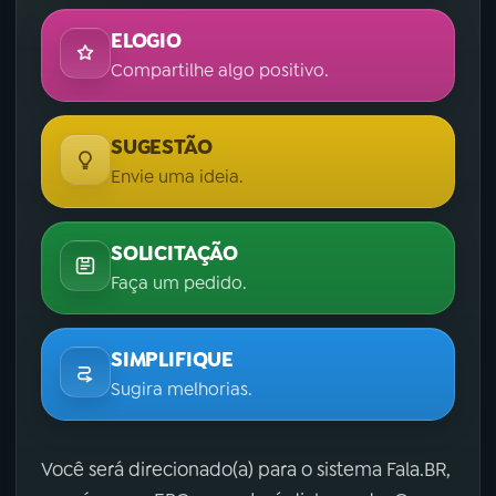
ELOGIO
Compartilhe algo positivo.
SUGESTÃO
Envie uma ideia.
SOLICITAÇÃO
Faça um pedido.
SIMPLIFIQUE
Sugira melhorias.
Você será direcionado(a) para o sistema Fala.BR,