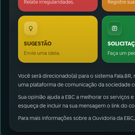
Relate irregularidades.
Registre sua
SUGESTÃO
SOLICITA
Envie uma ideia.
Faça um pe
Você será direcionado(a) para o sistema Fala.BR,
uma plataforma de comunicação da sociedade co
Sua opinião ajuda a EBC a melhorar os serviços e
esqueça de incluir na sua mensagem o link do c
Para mais informações sobre a Ouvidoria da EBC