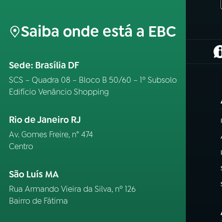
Saiba onde está a EBC
(
Sede: Brasília DF
SCS – Quadra 08 – Bloco B 50/60 – 1º Subsolo
Edifício Venâncio Shopping
Rio de Janeiro RJ
Av. Gomes Freire, n° 474
Centro
São Luís MA
Rua Armando Vieira da Silva, nº 126
Bairro de Fátima