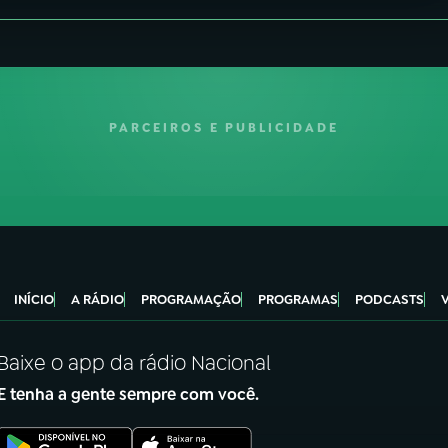
PARCEIROS E PUBLICIDADE
INÍCIO
A RÁDIO
PROGRAMAÇÃO
PROGRAMAS
PODCASTS
Baixe o app da rádio Nacional
E tenha a gente sempre com você.