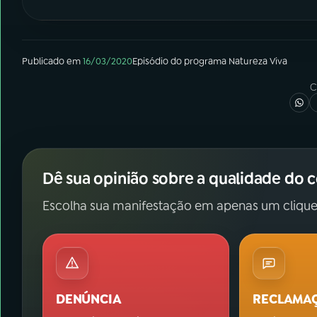
Publicado em
16/03/2020
Episódio
do programa
Natureza Viva
C
Dê sua opinião sobre a qualidade do 
Escolha sua manifestação em apenas um clique
DENÚNCIA
RECLAMA