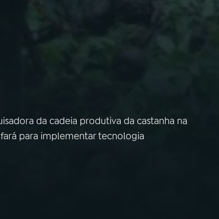
uisadora da cadeia produtiva da castanha na
ará para implementar tecnologia