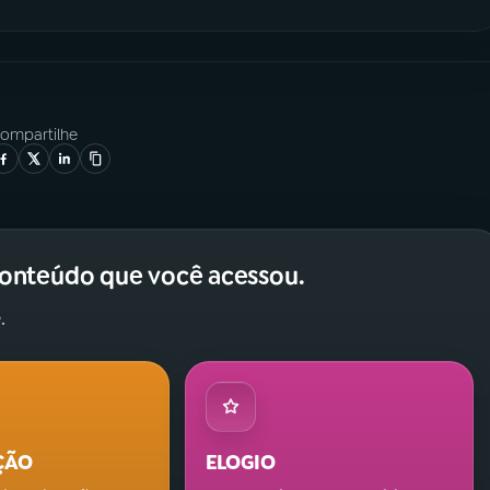
ompartilhe
conteúdo que você acessou.
.
ÇÃO
ELOGIO