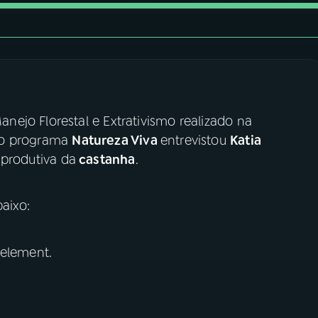
ejo Florestal e Extrativismo realizado na
, o programa
Natureza Viva
entrevistou
Katia
 produtiva da
castanha
.
aixo:
 element.