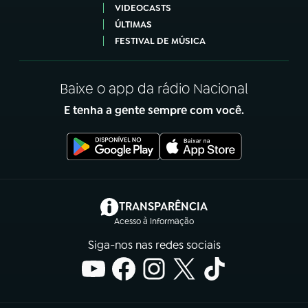
VIDEOCASTS
ÚLTIMAS
FESTIVAL DE MÚSICA
Baixe o app da rádio Nacional
E tenha a gente sempre com você.
(abre em nova aba)
TRANSPARÊNCIA
Acesso à Informação
Siga-nos nas redes sociais