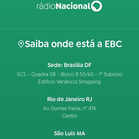
Saiba onde está a EBC
Sede: Brasília DF
SCS – Quadra 08 – Bloco B 50/60 – 1º Subsolo
Edifício Venâncio Shopping
Rio de Janeiro RJ
Av. Gomes Freire, n° 474
Centro
São Luís MA