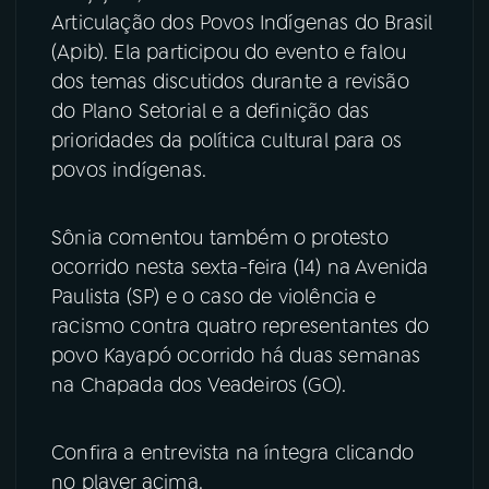
Articulação dos Povos Indígenas do Brasil
YouTube
Facebook
(Apib). Ela participou do evento e falou
dos temas discutidos durante a revisão
Instagram
X
do Plano Setorial e a definição das
prioridades da política cultural para os
TikTok
povos indígenas.
Sônia comentou também o protesto
ocorrido nesta sexta-feira (14) na Avenida
Paulista (SP) e o caso de violência e
racismo contra quatro representantes do
povo Kayapó ocorrido há duas semanas
na Chapada dos Veadeiros (GO).
Confira a entrevista na íntegra clicando
no player acima.