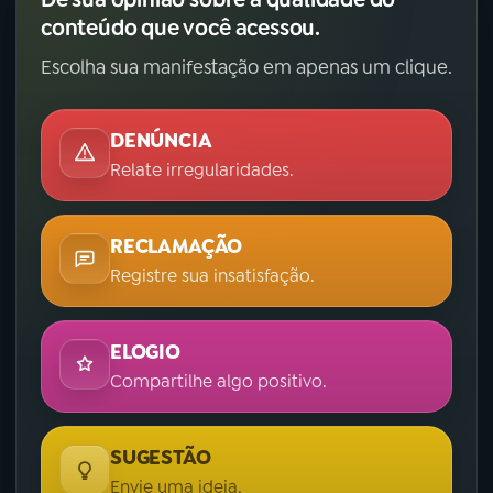
conteúdo que você acessou.
Escolha sua manifestação em apenas um clique.
DENÚNCIA
Relate irregularidades.
RECLAMAÇÃO
Registre sua insatisfação.
ELOGIO
Compartilhe algo positivo.
SUGESTÃO
Envie uma ideia.