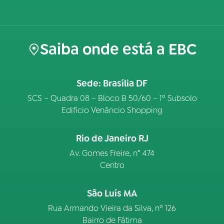
Saiba onde está a EBC
Sede: Brasília DF
SCS – Quadra 08 – Bloco B 50/60 – 1º Subsolo
Edifício Venâncio Shopping
Rio de Janeiro RJ
Av. Gomes Freire, n° 474
Centro
São Luís MA
Rua Armando Vieira da Silva, nº 126
Bairro de Fátima