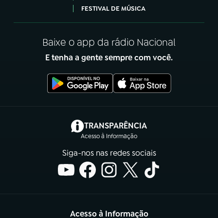
FESTIVAL DE MÚSICA
Baixe o app da rádio Nacional
E tenha a gente sempre com você.
(abre em nova aba)
TRANSPARÊNCIA
Acesso à Informação
Siga-nos nas redes sociais
Acesso à Informação