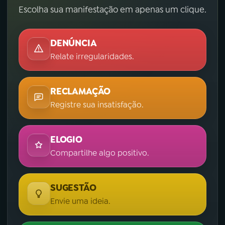
Escolha sua manifestação em apenas um clique.
DENÚNCIA
Relate irregularidades.
RECLAMAÇÃO
Registre sua insatisfação.
ELOGIO
Compartilhe algo positivo.
SUGESTÃO
Envie uma ideia.