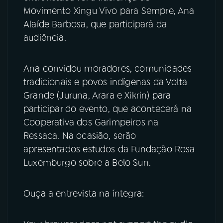
Movimento Xingu Vivo para Sempre, Ana
YouTube
Facebook
Alaíde Barbosa, que participará da
audiência.
Instagram
X
Ana convidou moradores, comunidades
TikTok
tradicionais e povos indígenas da Volta
Grande (Juruna, Arara e Xikrin) para
participar do evento, que acontecerá na
Cooperativa dos Garimpeiros na
Ressaca. Na ocasião, serão
apresentados estudos da Fundação Rosa
Luxemburgo sobre a Belo Sun.
Ouça a entrevista na íntegra: