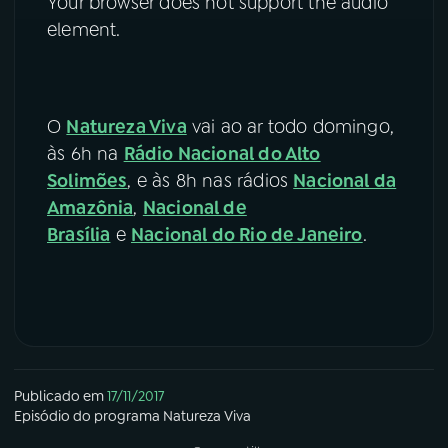
Your browser does not support the audio
element.
O
Natureza Viva
vai ao ar todo domingo,
às 6h na
Rádio Nacional do Alto
Solimões
, e às 8h nas rádios
Nacional da
Amazônia
,
Nacional de
Brasília
e
Nacional do Rio de Janeiro
.
Publicado em
17/11/2017
Episódio
do programa
Natureza Viva