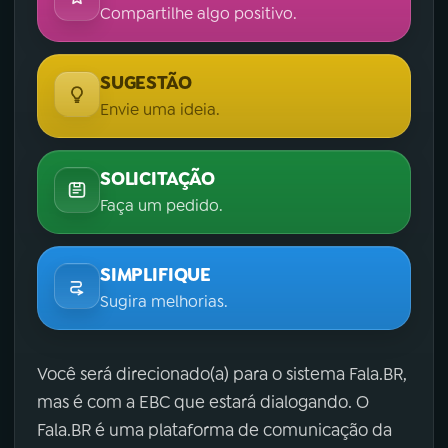
Compartilhe algo positivo.
SUGESTÃO
Envie uma ideia.
SOLICITAÇÃO
Faça um pedido.
SIMPLIFIQUE
Sugira melhorias.
Você será direcionado(a) para o sistema Fala.BR,
mas é com a EBC que estará dialogando. O
Fala.BR é uma plataforma de comunicação da