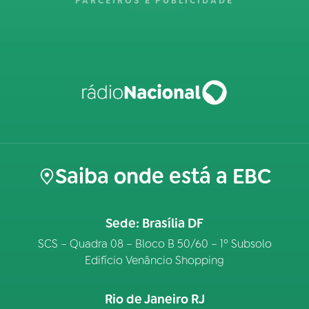
PARCEIROS E PUBLICIDADE
Saiba onde está a EBC
Sede: Brasília DF
SCS – Quadra 08 – Bloco B 50/60 – 1º Subsolo
Edifício Venâncio Shopping
Rio de Janeiro RJ