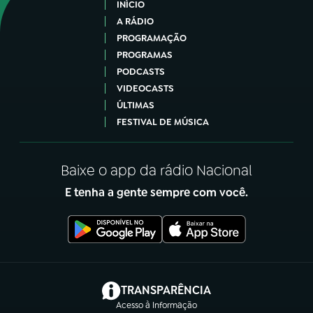
INÍCIO
A RÁDIO
PROGRAMAÇÃO
PROGRAMAS
PODCASTS
VIDEOCASTS
ÚLTIMAS
FESTIVAL DE MÚSICA
Baixe o app da rádio Nacional
E tenha a gente sempre com você.
(abre em nova aba)
TRANSPARÊNCIA
Acesso à Informação