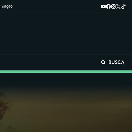
ormação
BUSCA
Buscar