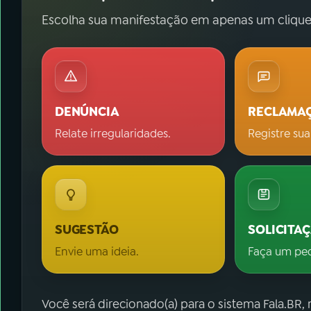
Escolha sua manifestação em apenas um clique
DENÚNCIA
RECLAMA
Relate irregularidades.
Registre sua
SUGESTÃO
SOLICITA
Envie uma ideia.
Faça um pe
Você será direcionado(a) para o sistema Fala.BR,