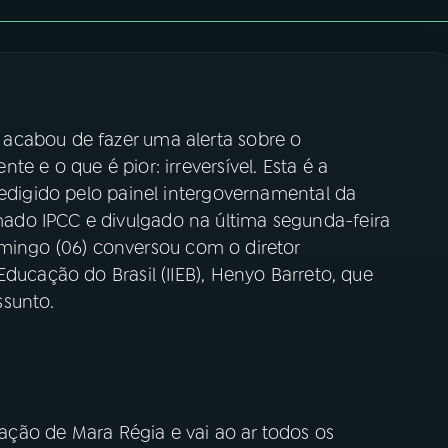
acabou de fazer uma alerta sobre o
e e o que é pior: irreversível. Esta é a
redigido pelo painel intergovernamental da
do IPCC e divulgado na última segunda-feira
ingo (06) conversou com o diretor
Educação do Brasil (IIEB), Henyo Barreto, que
ssunto.
ção de Mara Régia e vai ao ar todos os