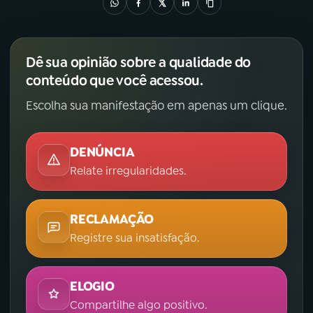
Dê sua opinião sobre a qualidade do
conteúdo que você acessou.
Escolha sua manifestação em apenas um clique.
DENÚNCIA
Relate irregularidades.
RECLAMAÇÃO
Registre sua insatisfação.
ELOGIO
Compartilhe algo positivo.