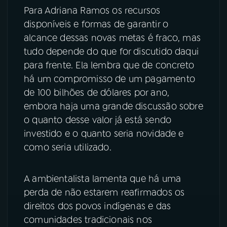
Para Adriana Ramos os recursos
YouTube
Facebook
disponíveis e formas de garantir o
alcance dessas novas metas é fraco, mas
Instagram
X
tudo depende do que for discutido daqui
para frente. Ela lembra que de concreto
TikTok
há um compromisso de um pagamento
de 100 bilhões de dólares por ano,
embora haja uma grande discussão sobre
o quanto desse valor já está sendo
investido e o quanto seria novidade e
como seria utilizado.
A ambientalista lamenta que há uma
perda de não estarem reafirmados os
direitos dos povos indígenas e das
comunidades tradicionais nos