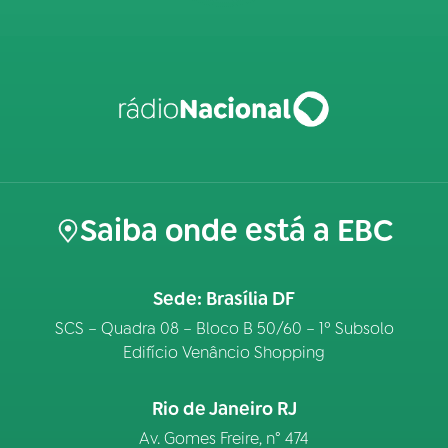
Saiba onde está a EBC
Sede: Brasília DF
SCS – Quadra 08 – Bloco B 50/60 – 1º Subsolo
Edifício Venâncio Shopping
Rio de Janeiro RJ
Av. Gomes Freire, n° 474