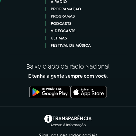
A RÁDIO
PROGRAMAÇÃO
PROGRAMAS
PODCASTS
VIDEOCASTS
ÚLTIMAS
FESTIVAL DE MÚSICA
Baixe o app da rádio Nacional
E tenha a gente sempre com você.
(abre em nova aba)
TRANSPARÊNCIA
Acesso à Informação
Siga-nos nas redes sociais