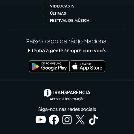
VIDEOCASTS
ÚLTIMAS
FESTIVAL DE MÚSICA
Baixe o app da rádio Nacional
E tenha a gente sempre com você.
(abre em nova aba)
TRANSPARÊNCIA
Acesso à Informação
Siga-nos nas redes sociais