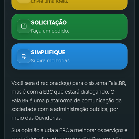
Envie uma ideia.
SOLICITAÇÃO
Faça um pedido.
SIMPLIFIQUE
Sugira melhorias.
Você será direcionado(a) para o sistema Fala.BR,
mas é com a EBC que estará dialogando. O
Fala.BR é uma plataforma de comunicação da
sociedade com a administração pública, por
meio das Ouvidorias.
Sua opinião ajuda a EBC a melhorar os serviços e
conteúdos ofertados ao cidadão. Por isso, não