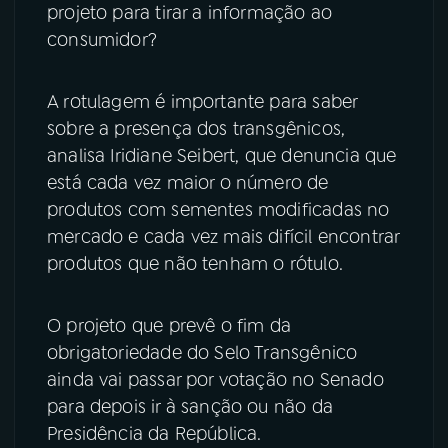
projeto para tirar a informação ao
consumidor?
YouTube
Facebook
Instagram
X
A rotulagem é importante para saber
sobre a presença dos transgênicos,
TikTok
analisa Iridiane Seibert, que denuncia que
está cada vez maior o número de
produtos com sementes modificadas no
mercado e cada vez mais difícil encontrar
produtos que não tenham o rótulo.
O projeto que prevê o fim da
obrigatoriedade do Selo Transgênico
ainda vai passar por votação no Senado
para depois ir à sanção ou não da
Presidência da República.