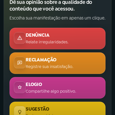
Dê sua opinião sobre a qualidade do
conteúdo que você acessou.
Escolha sua manifestação em apenas um clique.
DENÚNCIA
Relate irregularidades.
RECLAMAÇÃO
Registre sua insatisfação.
ELOGIO
Compartilhe algo positivo.
SUGESTÃO