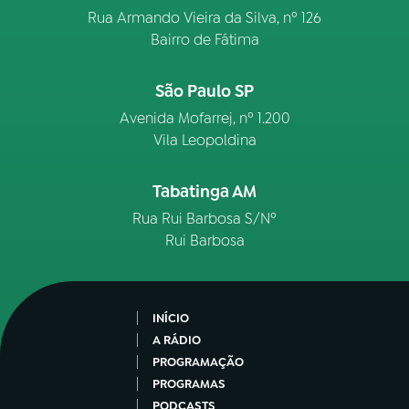
Rua Armando Vieira da Silva, nº 126
Bairro de Fátima
São Paulo SP
Avenida Mofarrej, nº 1.200
Vila Leopoldina
Tabatinga AM
Rua Rui Barbosa S/Nº
Rui Barbosa
INÍCIO
A RÁDIO
PROGRAMAÇÃO
PROGRAMAS
PODCASTS