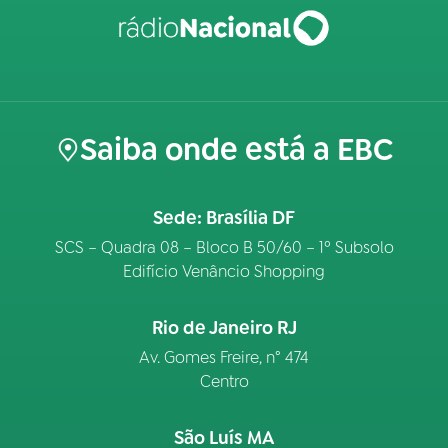
Saiba onde está a EBC
Sede: Brasília DF
SCS – Quadra 08 – Bloco B 50/60 – 1º Subsolo
Edifício Venâncio Shopping
Rio de Janeiro RJ
Av. Gomes Freire, n° 474
Centro
São Luís MA