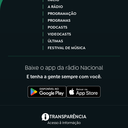
A RÁDIO
PROGRAMAÇÃO
PROGRAMAS
PODCASTS
VIDEOCASTS
ÚLTIMAS
FESTIVAL DE MÚSICA
Baixe o app da rádio Nacional
E tenha a gente sempre com você.
(abre em nova aba)
TRANSPARÊNCIA
Acesso à Informação