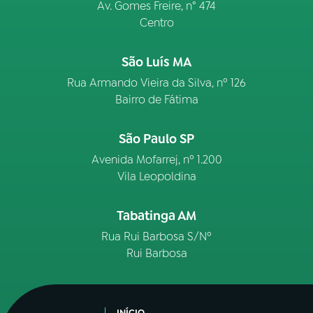
Av. Gomes Freire, n° 474
Centro
São Luís MA
Rua Armando Vieira da Silva, nº 126
Bairro de Fátima
São Paulo SP
Avenida Mofarrej, nº 1.200
Vila Leopoldina
Tabatinga AM
Rua Rui Barbosa S/Nº
Rui Barbosa
INÍCIO