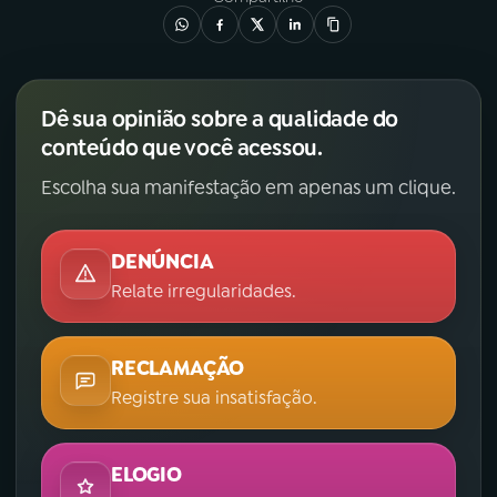
Dê sua opinião sobre a qualidade do
conteúdo que você acessou.
Escolha sua manifestação em apenas um clique.
DENÚNCIA
Relate irregularidades.
RECLAMAÇÃO
Registre sua insatisfação.
ELOGIO