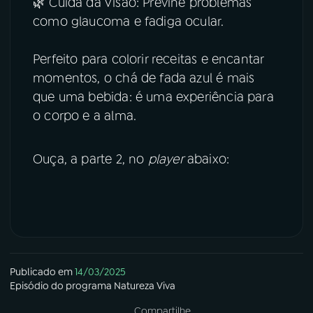
🌿 Cuida da Visão: Previne problemas
como glaucoma e fadiga ocular.
Perfeito para colorir receitas e encantar
momentos, o chá de fada azul é mais
que uma bebida: é uma experiência para
o corpo e a alma.
Ouça, a parte 2, no
player
abaixo:
Publicado em
14/03/2025
Episódio
do programa
Natureza Viva
Compartilhe