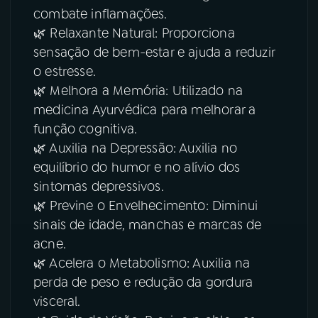
combate inflamações.
🌿 Relaxante Natural: Proporciona
sensação de bem-estar e ajuda a reduzir
o estresse.
🌿 Melhora a Memória: Utilizado na
medicina Ayurvédica para melhorar a
função cognitiva.
🌿 Auxilia na Depressão: Auxilia no
equilíbrio do humor e no alívio dos
sintomas depressivos.
🌿 Previne o Envelhecimento: Diminui
sinais de idade, manchas e marcas de
acne.
🌿 Acelera o Metabolismo: Auxilia na
perda de peso e redução da gordura
visceral.