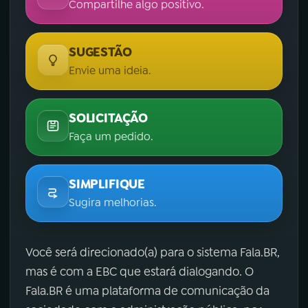
Compartilhe algo positivo.
SUGESTÃO
Envie uma ideia.
SOLICITAÇÃO
Faça um pedido.
SIMPLIFIQUE
Sugira melhorias.
Você será direcionado(a) para o sistema Fala.BR,
mas é com a EBC que estará dialogando. O
Fala.BR é uma plataforma de comunicação da