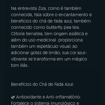
Na entrevista Ziza, como é também
YouTube
Facebook
conhecida, fala sobre o encantamento e
beneficios do chá de fada azul, também
Instagram
X
conhecido como butterfly pea tea.
TikTok
Clitoria ternatea, tem origem asiática e
além do uso medicinal proporciona
também um espetáculo visual: ao
adicionar gotas de limão, sua cor azul-
vibrante se transforma em um mágico
tom lilás.
Benefícios do Chá de Fada Azul:
🌿 Antioxidante e Anti-inflamatório:
Fortalece o sistema imunológico e