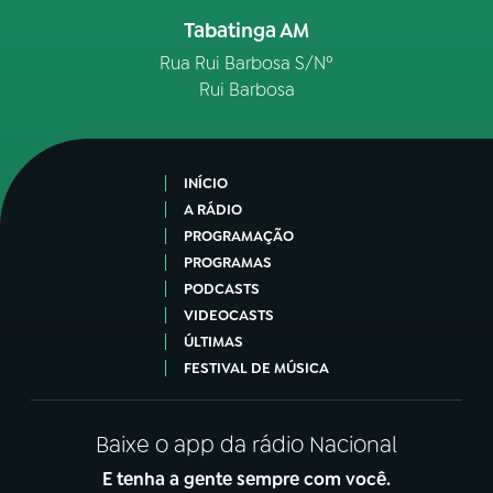
Tabatinga AM
Rua Rui Barbosa S/Nº
Rui Barbosa
INÍCIO
A RÁDIO
PROGRAMAÇÃO
PROGRAMAS
PODCASTS
VIDEOCASTS
ÚLTIMAS
FESTIVAL DE MÚSICA
Baixe o app da rádio Nacional
E tenha a gente sempre com você.