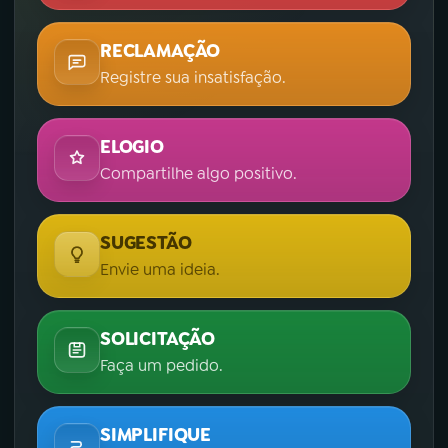
RECLAMAÇÃO
Registre sua insatisfação.
ELOGIO
Compartilhe algo positivo.
SUGESTÃO
Envie uma ideia.
SOLICITAÇÃO
Faça um pedido.
SIMPLIFIQUE