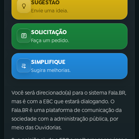
SUGESTÃO
Envie uma ideia.
SOLICITAÇÃO
Faça um pedido.
SIMPLIFIQUE
Sugira melhorias.
Você será direcionado(a) para o sistema Fala.BR,
mas é com a EBC que estará dialogando. O
Fala.BR é uma plataforma de comunicação da
sociedade com a administração pública, por
meio das Ouvidorias.