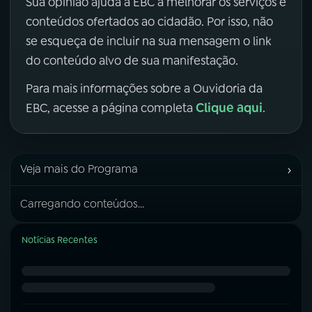
Sua opinião ajuda a EBC a melhorar os serviços e
conteúdos ofertados ao cidadão. Por isso, não
se esqueça de incluir na sua mensagem o link
do conteúdo alvo de sua manifestação.
Para mais informações sobre a Ouvidoria da
Clique aqui
EBC, acesse a página completa
.
›
Veja mais do Programa
Carregando conteúdos...
Notícias Recentes