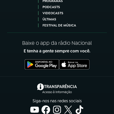
PROGRAMAS
PODCASTS
VIDEOCASTS
ÚLTIMAS
FESTIVAL DE MÚSICA
Baixe o app da rádio Nacional
E tenha a gente sempre com você.
(abre em nova aba)
TRANSPARÊNCIA
Acesso à Informação
Siga-nos nas redes sociais