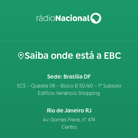
Saiba onde está a EBC
Sede: Brasília DF
SCS – Quadra 08 – Bloco B 50/60 – 1º Subsolo
Edifício Venâncio Shopping
Rio de Janeiro RJ
Av. Gomes Freire, n° 474
Centro