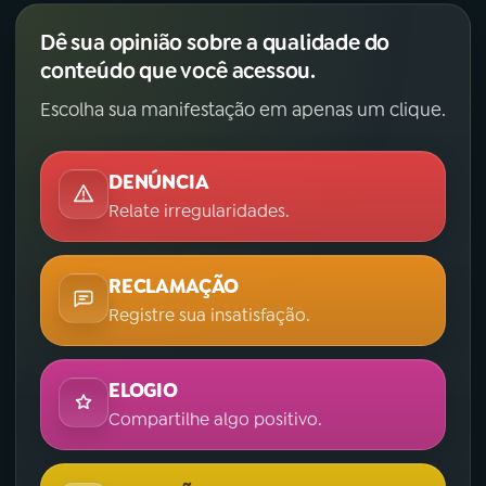
Dê sua opinião sobre a qualidade do
conteúdo que você acessou.
Escolha sua manifestação em apenas um clique.
DENÚNCIA
Relate irregularidades.
RECLAMAÇÃO
Registre sua insatisfação.
ELOGIO
Compartilhe algo positivo.