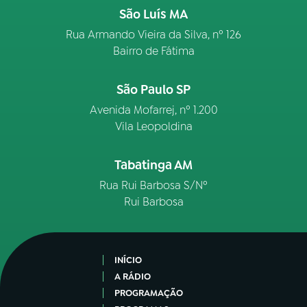
São Luís MA
Rua Armando Vieira da Silva, nº 126
Bairro de Fátima
São Paulo SP
Avenida Mofarrej, nº 1.200
Vila Leopoldina
Tabatinga AM
Rua Rui Barbosa S/Nº
Rui Barbosa
INÍCIO
A RÁDIO
PROGRAMAÇÃO