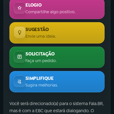
ELOGIO
Compartilhe algo positivo.
SUGESTÃO
Envie uma ideia.
SOLICITAÇÃO
Faça um pedido.
SIMPLIFIQUE
Sugira melhorias.
Você será direcionado(a) para o sistema Fala.BR,
mas é com a EBC que estará dialogando. O