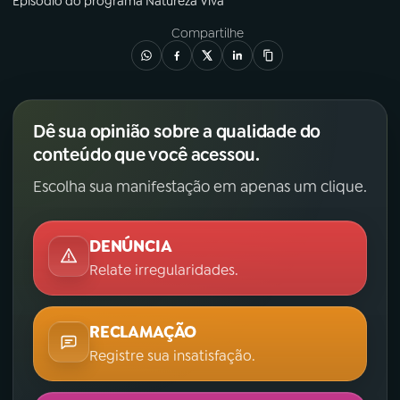
Episódio
do programa
Natureza Viva
Compartilhe
Dê sua opinião sobre a qualidade do
conteúdo que você acessou.
Escolha sua manifestação em apenas um clique.
DENÚNCIA
Relate irregularidades.
RECLAMAÇÃO
Registre sua insatisfação.