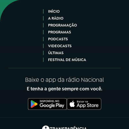
INÍCIO
A RÁDIO
PROGRAMAÇÃO
PROGRAMAS
PODCASTS
VIDEOCASTS
ÚLTIMAS
FESTIVAL DE MÚSICA
Baixe o app da rádio Nacional
E tenha a gente sempre com você.
(abre em nova aba)