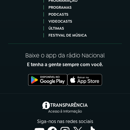
PROGRAMAÇÃO
PROGRAMAS
PODCASTS
VIDEOCASTS
ÚLTIMAS
FESTIVAL DE MÚSICA
Baixe o app da rádio Nacional
E tenha a gente sempre com você.
(abre em nova aba)
TRANSPARÊNCIA
Acesso à Informação
Siga-nos nas redes sociais