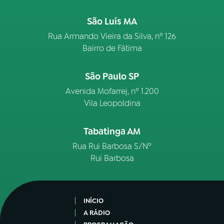
São Luís MA
Rua Armando Vieira da Silva, nº 126
Bairro de Fátima
São Paulo SP
Avenida Mofarrej, nº 1.200
Vila Leopoldina
Tabatinga AM
Rua Rui Barbosa S/Nº
Rui Barbosa
INÍCIO
A RÁDIO