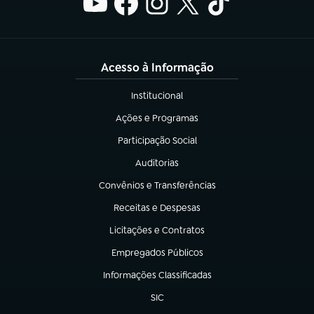
Acesso à Informação
Institucional
(abre em nova aba)
Ações e Programas
(abre em nova aba)
Participação Social
(abre em nova aba)
Auditorias
(abre em nova aba)
Convênios e Transferências
(abre em nova aba)
Receitas e Despesas
(abre em nova aba)
Licitações e Contratos
(abre em nova aba)
Empregados Públicos
(abre em nova aba)
Informações Classificadas
(abre em nova aba)
SIC
(abre em nova aba)