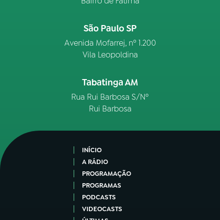
Bairro de Fátima
São Paulo SP
Avenida Mofarrej, nº 1.200
Vila Leopoldina
Tabatinga AM
Rua Rui Barbosa S/Nº
Rui Barbosa
INÍCIO
A RÁDIO
PROGRAMAÇÃO
PROGRAMAS
PODCASTS
VIDEOCASTS