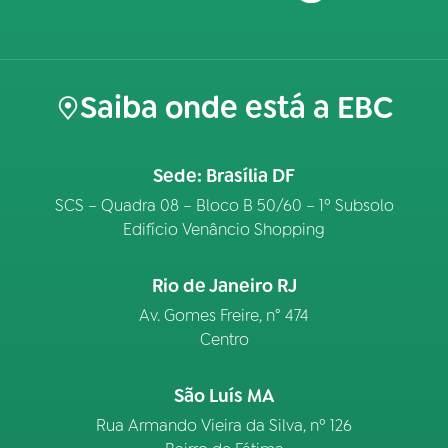
Saiba onde está a EBC
Sede: Brasília DF
SCS – Quadra 08 – Bloco B 50/60 – 1º Subsolo
Edifício Venâncio Shopping
Rio de Janeiro RJ
Av. Gomes Freire, n° 474
Centro
São Luís MA
Rua Armando Vieira da Silva, nº 126