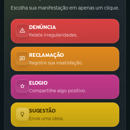
Escolha sua manifestação em apenas um clique.
DENÚNCIA
Relate irregularidades.
RECLAMAÇÃO
Registre sua insatisfação.
ELOGIO
Compartilhe algo positivo.
SUGESTÃO
Envie uma ideia.