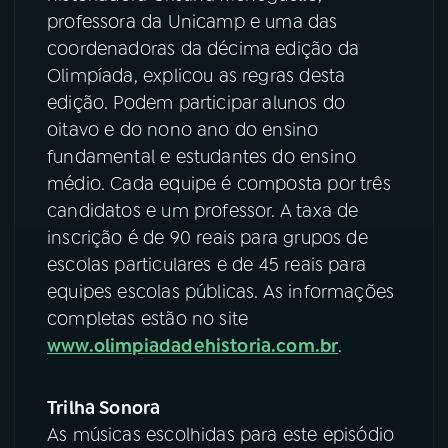
professora da Unicamp e uma das
coordenadoras da décima edição da
Olimpíada, explicou as regras desta
edição. Podem participar alunos do
oitavo e do nono ano do ensino
fundamental e estudantes do ensino
médio. Cada equipe é composta por três
candidatos e um professor. A taxa de
inscrição é de 90 reais para grupos de
escolas particulares e de 45 reais para
equipes escolas públicas. As informações
completas estão no site
www.olimpiadadehistoria.com.br
.
Trilha Sonora
As músicas escolhidas para este episódio