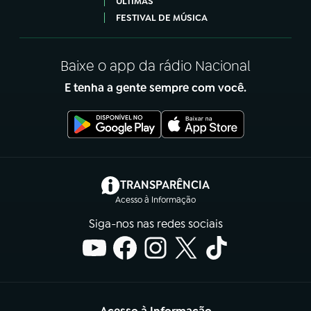
ÚLTIMAS
FESTIVAL DE MÚSICA
Baixe o app da rádio Nacional
E tenha a gente sempre com você.
(abre em nova aba)
TRANSPARÊNCIA
Acesso à Informação
Siga-nos nas redes sociais