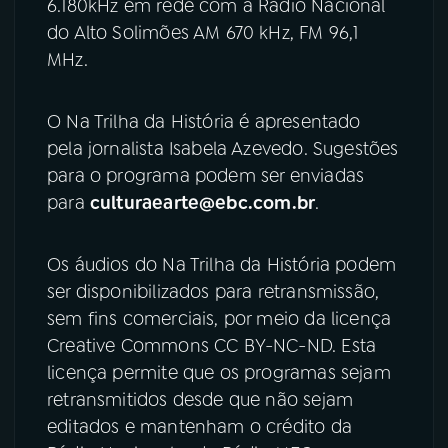
6.180kHz em rede com a Rádio Nacional
do Alto Solimões AM 670 kHz, FM 96,1
MHz.
O Na Trilha da História é apresentado
pela jornalista Isabela Azevedo. Sugestões
para o programa podem ser enviadas
para
culturaearte@ebc.com.br
.
Os áudios do Na Trilha da História podem
ser disponibilizados para retransmissão,
sem fins comerciais, por meio da licença
Creative Commons CC BY-NC-ND. Esta
licença permite que os programas sejam
retransmitidos desde que não sejam
editados e mantenham o crédito da