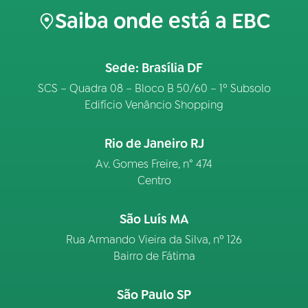
Saiba onde está a EBC
Sede: Brasília DF
SCS – Quadra 08 – Bloco B 50/60 – 1º Subsolo
Edifício Venâncio Shopping
Rio de Janeiro RJ
Av. Gomes Freire, n° 474
Centro
São Luís MA
Rua Armando Vieira da Silva, nº 126
Bairro de Fátima
São Paulo SP