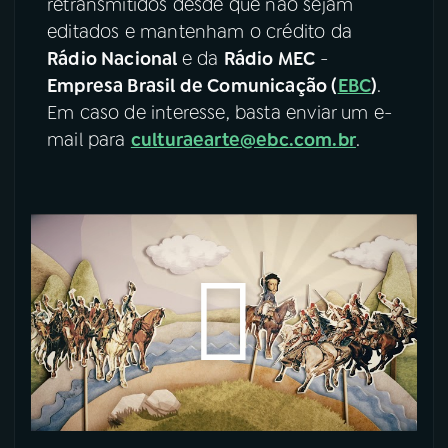
retransmitidos desde que não sejam
editados e mantenham o crédito da
Rádio Nacional
e da
Rádio MEC
-
Empresa Brasil de Comunicação (
EBC
)
.
Em caso de interesse, basta enviar um e-
mail para
culturaearte@ebc.com.br
.