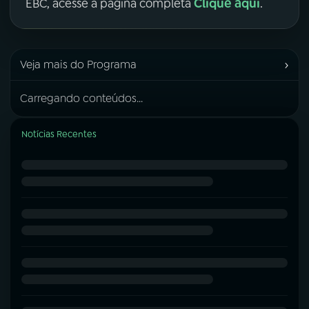
Clique aqui
EBC, acesse a página completa
.
›
Veja mais do Programa
Carregando conteúdos...
Notícias Recentes