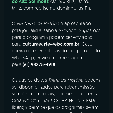
do Alto Solimões
AM 670 kHz, FM 96,1
MHz, com reprise no domingo, às 11h.
O
Na Trilha da História
é apresentado
pela jornalista Isabela Azevedo. Sugestões
para o programa podem ser enviadas
para
culturaearte@ebc.com.br
. Caso
queira receber notícias do programa pelo
WhatsApp, envie uma mensagem
para
(61) 98375-4918
.
Os áudios do
Na Trilha da História
podem
ser disponibilizados para retransmissão,
sem fins comerciais, por meio da licença
Creative Commons CC BY-NC-ND. Esta
licença permite que os programas sejam