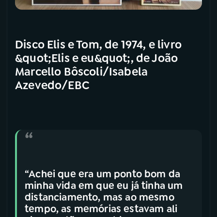
Disco Elis e Tom, de 1974, e livro
&quot;Elis e eu&quot;, de João
Marcello Bôscoli/Isabela
Azevedo/EBC
“Achei que era um ponto bom da
minha vida em que eu já tinha um
distanciamento, mas ao mesmo
tempo, as memórias estavam ali