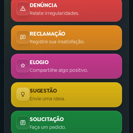
DENÚNCIA
Relate irregularidades.
RECLAMAÇÃO
Registre sua insatisfação.
ELOGIO
Compartilhe algo positivo.
SUGESTÃO
Envie uma ideia.
SOLICITAÇÃO
Faça um pedido.