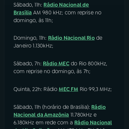
Sábado, 11h:
Rádio Nacional de
Brasília
AM 980 kHz; com reprise no
domingo, às 11h;
Domingo, 11h:
Rádio Nacional Rio
de
Janeiro 1.130kHz;
Sábado, 7h:
Rádio MEC
do Rio 800kHz,
com reprise no domingo, às 7h;
Quinta, 22h: Rádio
MEC FM
Rio 99,3 MHz;
Sábado, 11h (horário de Brasília):
Rádio
Nacional da Amazônia
11.780kHz e
6.180kHz em rede com a
Rádio Nacional