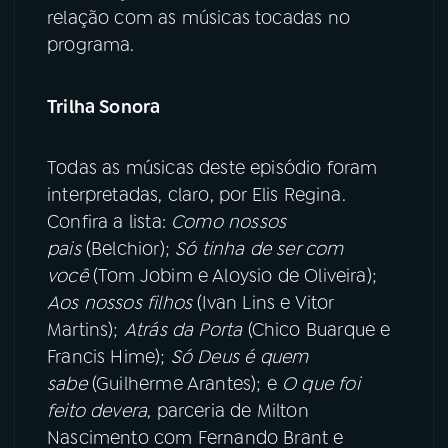
relação com as músicas tocadas no
programa.
Trilha Sonora
Todas as músicas deste episódio foram
interpretadas, claro, por Elis Regina.
Confira a lista:
Como nossos
pais
(Belchior);
Só tinha de ser com
você
(Tom Jobim e Aloysio de Oliveira);
Aos nossos filhos
(Ivan Lins e Vitor
Martins);
Atrás da Porta
(Chico Buarque e
Francis Hime);
Só Deus é quem
sabe
(Guilherme Arantes); e
O que foi
feito devera
, parceria de Milton
Nascimento com Fernando Brant e