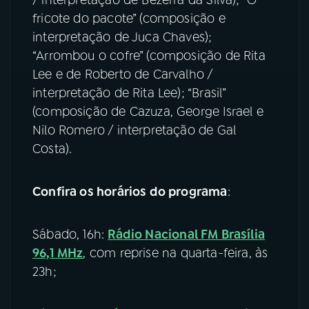
/ interpretação de Bezerra da Silva); “O
fricote do pacote” (composição e
interpretação de Juca Chaves);
“Arrombou o cofre” (composição de Rita
Lee e de Roberto de Carvalho /
interpretação de Rita Lee); “Brasil”
(composição de Cazuza, George Israel e
Nilo Romero / interpretação de Gal
Costa).
Confira os horários do programa
:
Sábado, 16h:
Rádio Nacional FM Brasília
96,1 MHz
, com reprise na quarta-feira, às
23h;