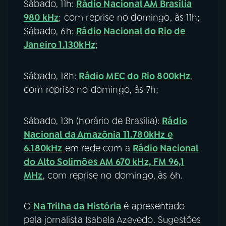
Sábado, 11h:
Rádio Nacional AM Brasília
980 kHz
; com reprise no domingo, às 11h;
Sábado, 6h:
Rádio Nacional do Rio de
Janeiro 1.130kHz
;
Sábado, 18h:
Rádio MEC do Rio 800kHz
,
com reprise no domingo, às 7h;
Sábado, 13h (horário de Brasília):
Rádio
Nacional da Amazônia 11.780kHz e
6.180kHz
em rede com a
Rádio Nacional
do Alto Solimões AM 670 kHz, FM 96,1
MHz
, com reprise no domingo, às 6h.
O
Na Trilha da História
é apresentado
pela jornalista Isabela Azevedo. Sugestões