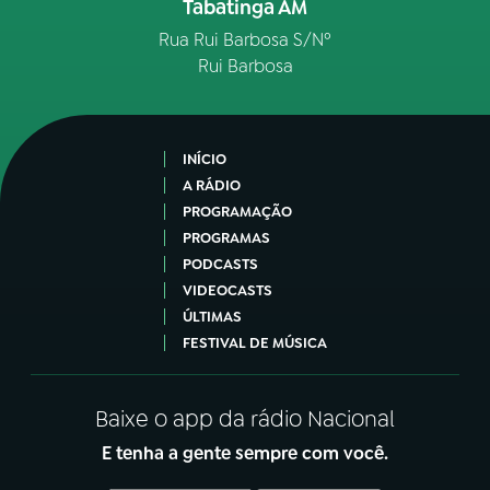
Tabatinga AM
Rua Rui Barbosa S/Nº
Rui Barbosa
INÍCIO
A RÁDIO
PROGRAMAÇÃO
PROGRAMAS
PODCASTS
VIDEOCASTS
ÚLTIMAS
FESTIVAL DE MÚSICA
Baixe o app da rádio Nacional
E tenha a gente sempre com você.