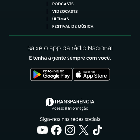
PODCASTS
VIDEOCASTS
ÚLTIMAS
FESTIVAL DE MÚSICA
Baixe o app da rádio Nacional
E tenha a gente sempre com você.
(abre em nova aba)
TRANSPARÊNCIA
Acesso à Informação
Siga-nos nas redes sociais