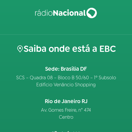
Saiba onde está a EBC
Sede: Brasília DF
SCS – Quadra 08 – Bloco B 50/60 – 1º Subsolo
Edifício Venâncio Shopping
Rio de Janeiro RJ
Av. Gomes Freire, n° 474
Centro