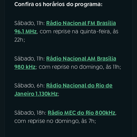
Confira os horários do programa:
Sábado, 11h:
Rádio Nacional FM Brasília
96,1 MHz
, com reprise na quinta-feira, às
22h;
Sábado, 11h:
Rádio Nacional AM Brasília
980 kHz
; com reprise no domingo, às 11h;
Sábado, 6h:
Rádio Nacional do Rio de
Janeiro 1.130kHz
;
Sábado, 18h:
Rádio MEC do Rio 800kHz
,
com reprise no domingo, às 7h;