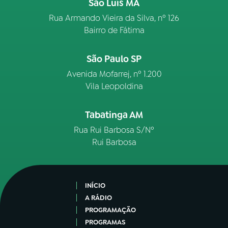
São Luís MA
Rua Armando Vieira da Silva, nº 126
Bairro de Fátima
São Paulo SP
Avenida Mofarrej, nº 1.200
Vila Leopoldina
Tabatinga AM
Rua Rui Barbosa S/Nº
Rui Barbosa
INÍCIO
A RÁDIO
PROGRAMAÇÃO
PROGRAMAS