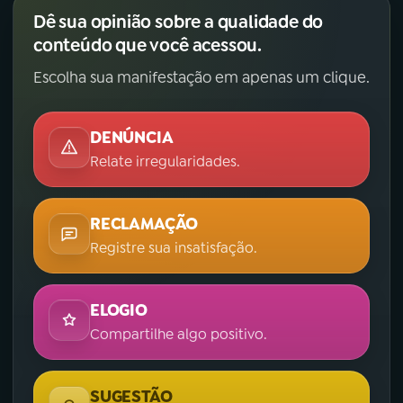
Dê sua opinião sobre a qualidade do
conteúdo que você acessou.
Escolha sua manifestação em apenas um clique.
DENÚNCIA
Relate irregularidades.
RECLAMAÇÃO
Registre sua insatisfação.
ELOGIO
Compartilhe algo positivo.
SUGESTÃO