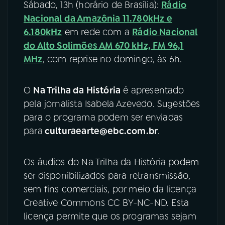
Sábado, 13h (horário de Brasília):
Rádio
Nacional da Amazônia 11.780kHz e
6.180kHz
em rede com a
Rádio Nacional
do Alto Solimões AM 670 kHz, FM 96,1
MHz
, com reprise no domingo, às 6h.
O
Na Trilha da História
é apresentado
pela jornalista Isabela Azevedo. Sugestões
para o programa podem ser enviadas
para
culturaearte@ebc.com.br
.
Os áudios do Na Trilha da História podem
ser disponibilizados para retransmissão,
sem fins comerciais, por meio da licença
Creative Commons CC BY-NC-ND. Esta
licença permite que os programas sejam