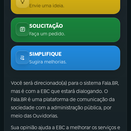
Envie uma ideia.
SOLICITAÇÃO
Faça um pedido.
SIMPLIFIQUE
Sugira melhorias.
Você será direcionado(a) para o sistema Fala.BR,
mas é com a EBC que estará dialogando. O
Fala.BR é uma plataforma de comunicação da
sociedade com a administração pública, por
meio das Ouvidorias.
Sua opinião ajuda a EBC a melhorar os serviços e