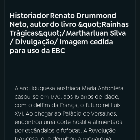
Historiador Renato Drummond
Neto, autor do livro &quot;Rainhas
Trágicas&quot;/Martharluan Silva
/ Divulgação/ Imagem cedida
para uso da EBC
A arquiduquesa austríaca Maria Antonieta
casou-se em 1770, aos 15 anos de idade,
com o delfim da França, o futuro rei Luís
XVI. Ao chegar ao Palácio de Versalhes,
encontrou uma corte hostil e alimentada
por escândalos e fofocas. A Revolução
Francesa, que derrubou a monarquia