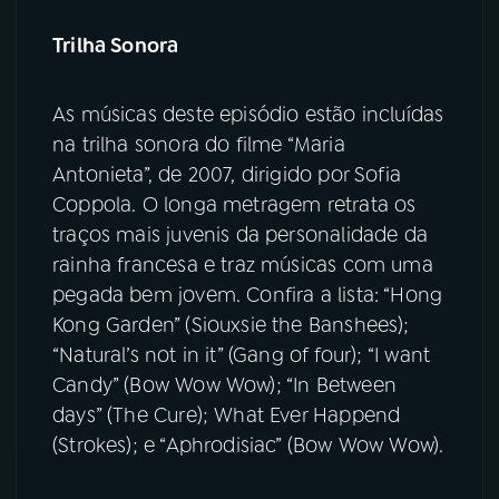
Trilha Sonora
As músicas deste episódio estão incluídas
na trilha sonora do filme “Maria
Antonieta”, de 2007, dirigido por Sofia
Coppola. O longa metragem retrata os
traços mais juvenis da personalidade da
rainha francesa e traz músicas com uma
pegada bem jovem. Confira a lista: “Hong
Kong Garden” (Siouxsie the Banshees);
“Natural’s not in it” (Gang of four); “I want
Candy” (Bow Wow Wow); “In Between
days” (The Cure); What Ever Happend
(Strokes); e “Aphrodisiac” (Bow Wow Wow).