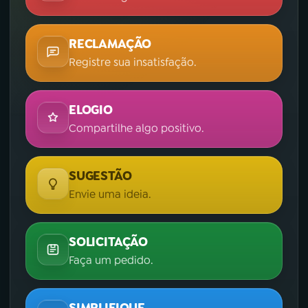
RECLAMAÇÃO
Registre sua insatisfação.
ELOGIO
Compartilhe algo positivo.
SUGESTÃO
Envie uma ideia.
SOLICITAÇÃO
Faça um pedido.