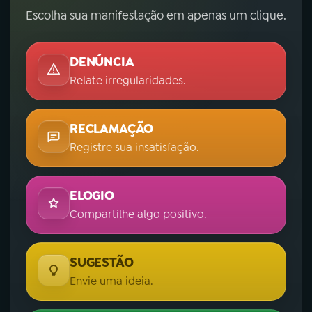
Escolha sua manifestação em apenas um clique.
DENÚNCIA
Relate irregularidades.
RECLAMAÇÃO
Registre sua insatisfação.
ELOGIO
Compartilhe algo positivo.
SUGESTÃO
Envie uma ideia.