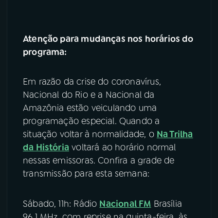
Atenção para mudanças nos horários do
programa:
Em razão da crise do coronavírus,
Nacional do Rio e a Nacional da
Amazônia estão veiculando uma
programação especial. Quando a
situação voltar à normalidade, o
Na Trilha
da História
voltará ao horário normal
nessas emissoras. Confira a grade de
transmissão para esta semana:
Sábado, 11h: Rádio
Nacional FM
Brasília
96,1 MHz, com reprise na quinta-feira, às