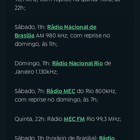
22h;
Sábado, 11h:
Rádio Nacional de
Brasília
AM 980 kHz; com reprise no
domingo, às 11h;
Domingo, 11h:
Rádio Nacional Rio
de
Janeiro 1.130kHz;
Sábado, 7h:
Rádio MEC
do Rio 800kHz,
com reprise no domingo, às 7h;
Quinta, 22h: Rádio
MEC FM
Rio 99,3 MHz;
Sábado, 11h (horário de Brasília):
Rádio