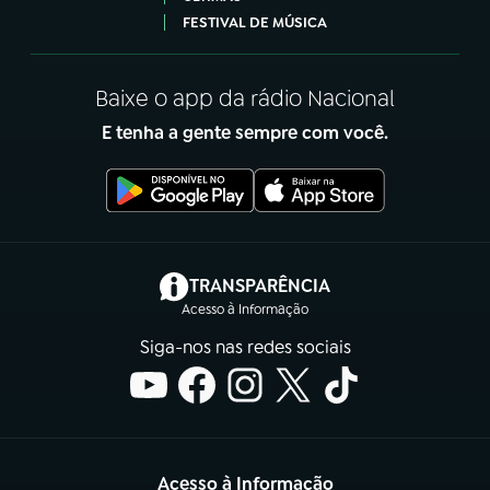
FESTIVAL DE MÚSICA
Baixe o app da rádio Nacional
E tenha a gente sempre com você.
(abre em nova aba)
TRANSPARÊNCIA
Acesso à Informação
Siga-nos nas redes sociais
Acesso à Informação