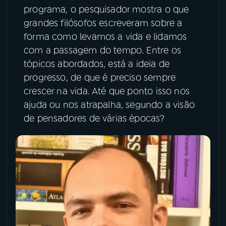
programa, o pesquisador mostra o que
YouTube
Facebook
grandes filósofos escreveram sobre a
forma como levamos a vida e lidamos
Instagram
X
com a passagem do tempo. Entre os
tópicos abordados, está a ideia de
TikTok
progresso, de que é preciso sempre
crescer na vida. Até que ponto isso nos
ajuda ou nos atrapalha, segundo a visão
de pensadores de várias épocas?