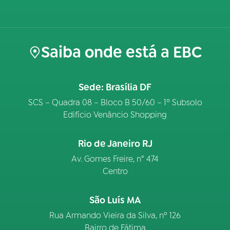
Saiba onde está a EBC
Sede: Brasília DF
SCS – Quadra 08 – Bloco B 50/60 – 1º Subsolo
Edifício Venâncio Shopping
Rio de Janeiro RJ
Av. Gomes Freire, n° 474
Centro
São Luís MA
Rua Armando Vieira da Silva, nº 126
Bairro de Fátima