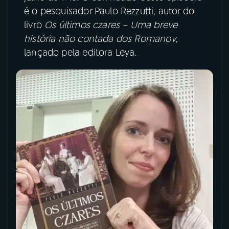
é o pesquisador Paulo Rezzutti, autor do
YouTube
Facebook
livro
Os últimos czares – Uma breve
história não contada dos Romanov
,
Instagram
X
lançado pela editora Leya.
TikTok