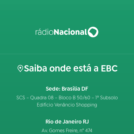
Saiba onde está a EBC
Sede: Brasília DF
SCS – Quadra 08 – Bloco B 50/60 – 1º Subsolo
Edifício Venâncio Shopping
Rio de Janeiro RJ
Av. Gomes Freire, n° 474