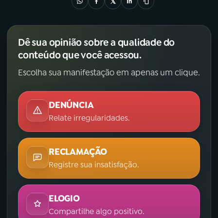
Dê sua opinião sobre a qualidade do
conteúdo que você acessou.
Escolha sua manifestação em apenas um clique.
DENÚNCIA
Relate irregularidades.
RECLAMAÇÃO
Registre sua insatisfação.
ELOGIO
Compartilhe algo positivo.