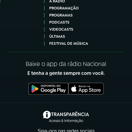
A RÁDIO
PROGRAMAÇÃO
PROGRAMAS
PODCASTS
VIDEOCASTS
ÚLTIMAS
FESTIVAL DE MÚSICA
Baixe o app da rádio Nacional
E tenha a gente sempre com você.
(abre em nova aba)
TRANSPARÊNCIA
Acesso à Informação
Siga-nos nas redes sociais