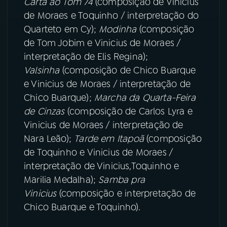
Carta ao Tom 74
(composição de Vinicius
de Moraes e Toquinho / interpretação do
Quarteto em Cy);
Modinha
(composição
de Tom Jobim e Vinicius de Moraes /
interpretação de Elis Regina);
Valsinha
(composição de Chico Buarque
e Vinicius de Moraes / interpretação de
Chico Buarque);
Marcha da Quarta-Feira
de Cinzas
(composição de Carlos Lyra e
Vinicius de Moraes / interpretação de
Nara Leão);
Tarde em Itapoã
(composição
de Toquinho e Vinicius de Moraes /
interpretação de Vinicius,Toquinho e
Marilia Medalha);
Samba pra
Vinicius
(composição e interpretação de
Chico Buarque e Toquinho).