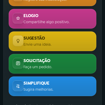
ELOGIO
Compartilhe algo positivo.
SUGESTÃO
Envie uma ideia.
SOLICITAÇÃO
Faça um pedido.
SIMPLIFIQUE
Sugira melhorias.