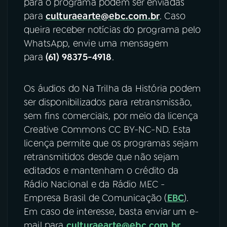
para o programa podem ser enviadas
para
culturaearte@ebc.com.br
. Caso
queira receber notícias do programa pelo
WhatsApp, envie uma mensagem
para
(61) 98375-4918
.
Os áudios do Na Trilha da História podem
ser disponibilizados para retransmissão,
sem fins comerciais, por meio da licença
Creative Commons CC BY-NC-ND. Esta
licença permite que os programas sejam
retransmitidos desde que não sejam
editados e mantenham o crédito da
Rádio Nacional e da Rádio MEC -
Empresa Brasil de Comunicação (
EBC
).
Em caso de interesse, basta enviar um e-
mail para
culturaearte@ebc.com.br
.