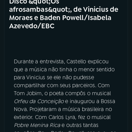
Disco &quot;Os
afrosambas&quot;, de Vinicius de
Moraes e Baden Powell/Isabela
Azevedo/EBC
Durante a entrevista, Castello explicou
que a música não tinha o menor sentido
para Vinicius se ele não pudesse
compartilhar com seus parceiros. Com
Tom Jobim, o poeta compôs o musical
Orfeu da Conceição
e inaugurou a Bossa
Nova. Projetaram a música brasileira no
exterior. Com Carlos Lyra, fez o musical
Pobre Menina Rica
e outras tantas