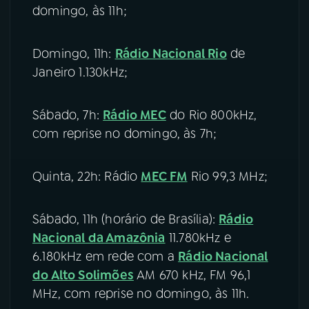
domingo, às 11h;
Domingo, 11h:
Rádio Nacional Rio
de
Janeiro 1.130kHz;
Sábado, 7h:
Rádio MEC
do Rio 800kHz,
com reprise no domingo, às 7h;
Quinta, 22h: Rádio
MEC FM
Rio 99,3 MHz;
Sábado, 11h (horário de Brasília):
Rádio
Nacional da Amazônia
11.780kHz e
6.180kHz em rede com a
Rádio Nacional
do Alto Solimões
AM 670 kHz, FM 96,1
MHz, com reprise no domingo, às 11h.