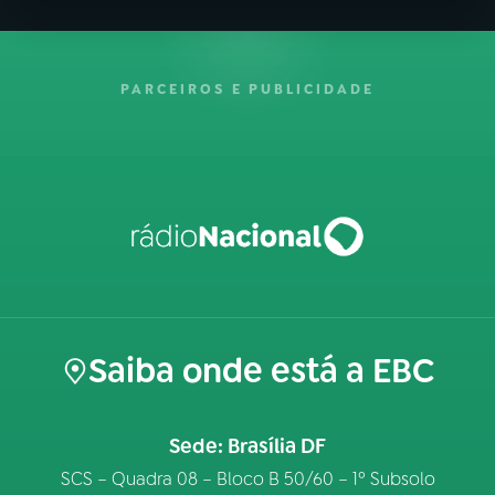
PARCEIROS E PUBLICIDADE
Saiba onde está a EBC
Sede: Brasília DF
SCS – Quadra 08 – Bloco B 50/60 – 1º Subsolo