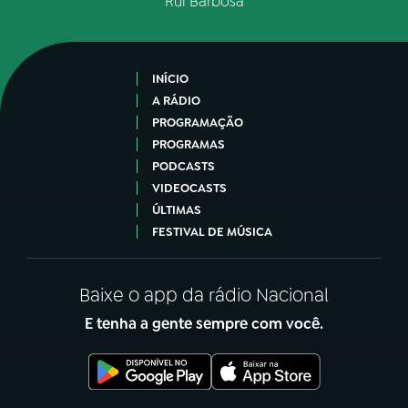
Rui Barbosa
INÍCIO
A RÁDIO
PROGRAMAÇÃO
PROGRAMAS
PODCASTS
VIDEOCASTS
ÚLTIMAS
FESTIVAL DE MÚSICA
Baixe o app da rádio Nacional
E tenha a gente sempre com você.