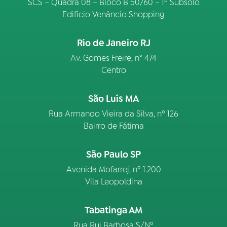
SCS – Quadra 08 – Bloco B 50/60 – 1º Subsolo
Edifício Venâncio Shopping
Rio de Janeiro RJ
Av. Gomes Freire, n° 474
Centro
São Luís MA
Rua Armando Vieira da Silva, nº 126
Bairro de Fátima
São Paulo SP
Avenida Mofarrej, nº 1.200
Vila Leopoldina
Tabatinga AM
Rua Rui Barbosa S/Nº