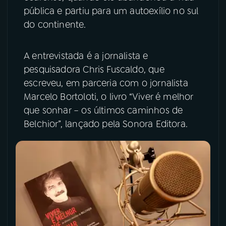
pública e partiu para um autoexílio no sul
YouTube
Facebook
do continente.
Instagram
X
A entrevistada é a jornalista e
pesquisadora Chris Fuscaldo, que
TikTok
escreveu, em parceria com o jornalista
Marcelo Bortoloti, o livro “Viver é melhor
que sonhar – os últimos caminhos de
Belchior”, lançado pela Sonora Editora.