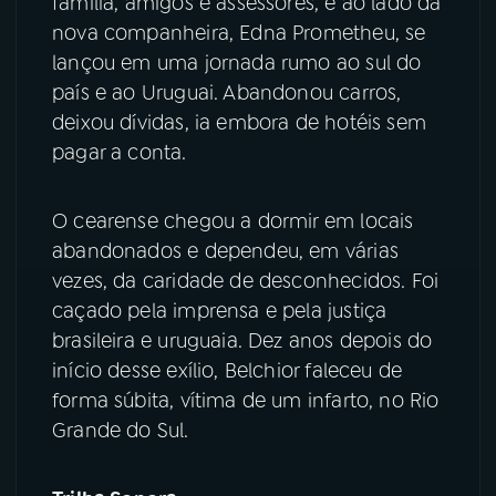
família, amigos e assessores, e ao lado da
nova companheira, Edna Prometheu, se
lançou em uma jornada rumo ao sul do
país e ao Uruguai. Abandonou carros,
deixou dívidas, ia embora de hotéis sem
pagar a conta.
O cearense chegou a dormir em locais
abandonados e dependeu, em várias
vezes, da caridade de desconhecidos. Foi
caçado pela imprensa e pela justiça
brasileira e uruguaia. Dez anos depois do
início desse exílio, Belchior faleceu de
forma súbita, vítima de um infarto, no Rio
Grande do Sul.