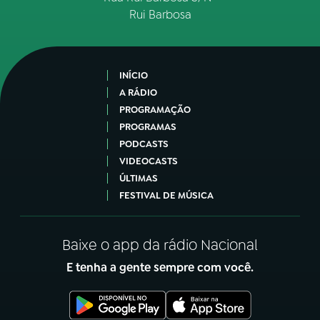
Rui Barbosa
INÍCIO
A RÁDIO
PROGRAMAÇÃO
PROGRAMAS
PODCASTS
VIDEOCASTS
ÚLTIMAS
FESTIVAL DE MÚSICA
Baixe o app da rádio Nacional
E tenha a gente sempre com você.