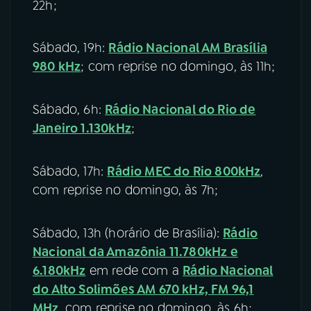
22h;
Sábado, 19h:
Rádio Nacional AM Brasília
980 kHz
; com reprise no domingo, às 11h;
Sábado, 6h:
Rádio Nacional do Rio de
Janeiro 1.130kHz
;
Sábado, 17h:
Rádio MEC do Rio 800kHz
,
com reprise no domingo, às 7h;
Sábado, 13h (horário de Brasília):
Rádio
Nacional da Amazônia 11.780kHz e
6.180kHz
em rede com a
Rádio Nacional
do Alto Solimões AM 670 kHz, FM 96,1
MHz
, com reprise no domingo, às 6h;