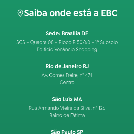
Saiba onde está a EBC
Sede: Brasília DF
SCS – Quadra 08 – Bloco B 50/60 – 1º Subsolo
Edifício Venâncio Shopping
Rio de Janeiro RJ
Av. Gomes Freire, n° 474
Centro
São Luís MA
Rua Armando Vieira da Silva, nº 126
Bairro de Fátima
São Paulo SP