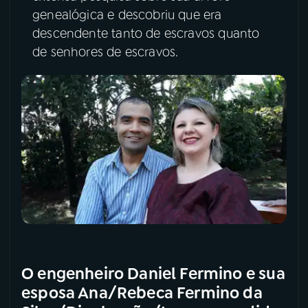
genealógica e descobriu que era
YouTube
Facebook
descendente tanto de escravos quanto
de senhores de escravos.
Instagram
X
TikTok
O engenheiro Daniel Fermino e sua
esposa Ana/Rebeca Fermino da