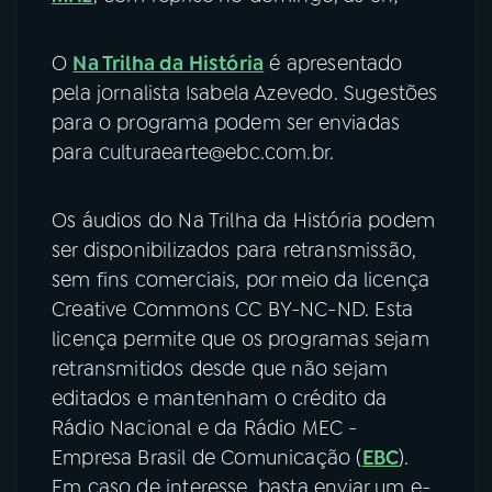
O
Na Trilha da História
é apresentado
pela jornalista Isabela Azevedo. Sugestões
para o programa podem ser enviadas
para culturaearte@ebc.com.br.
Os áudios do Na Trilha da História podem
ser disponibilizados para retransmissão,
sem fins comerciais, por meio da licença
Creative Commons CC BY-NC-ND. Esta
licença permite que os programas sejam
retransmitidos desde que não sejam
editados e mantenham o crédito da
Rádio Nacional e da Rádio MEC -
Empresa Brasil de Comunicação (
EBC
).
Em caso de interesse, basta enviar um e-