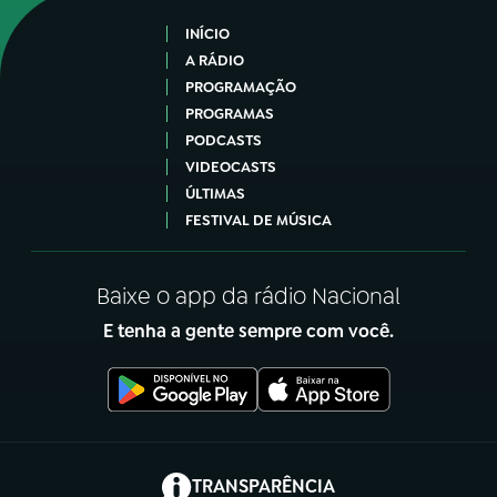
INÍCIO
A RÁDIO
PROGRAMAÇÃO
PROGRAMAS
PODCASTS
VIDEOCASTS
ÚLTIMAS
FESTIVAL DE MÚSICA
Baixe o app da rádio Nacional
E tenha a gente sempre com você.
(abre em nova aba)
TRANSPARÊNCIA