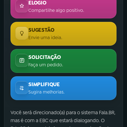
ELOGIO
Compartilhe algo positivo.
SUGESTÃO
Envie uma ideia.
SOLICITAÇÃO
Faça um pedido.
SIMPLIFIQUE
Sugira melhorias.
Você será direcionado(a) para o sistema Fala.BR,
mas é com a EBC que estará dialogando. O