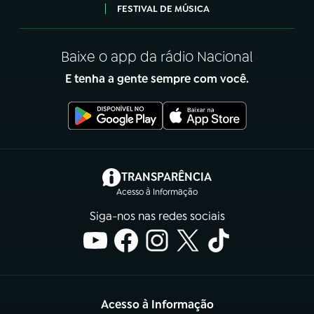
FESTIVAL DE MÚSICA
Baixe o app da rádio Nacional
E tenha a gente sempre com você.
(abre em nova aba)
TRANSPARÊNCIA
Acesso à Informação
Siga-nos nas redes sociais
Acesso à Informação