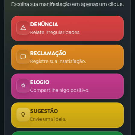
Escolha sua manifestação em apenas um clique.
DENÚNCIA
Relate irregularidades.
RECLAMAÇÃO
Registre sua insatisfação.
ELOGIO
Compartilhe algo positivo.
SUGESTÃO
Envie uma ideia.