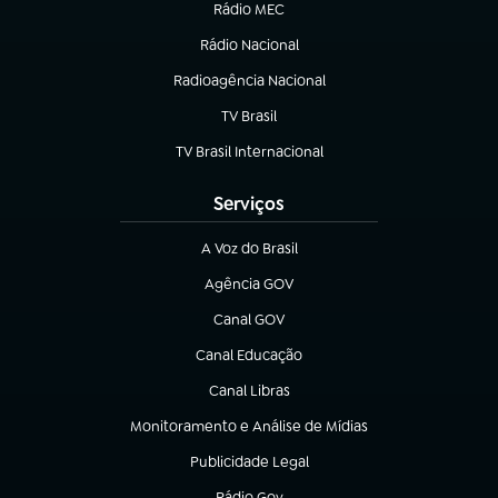
Rádio MEC
(abre em nova aba)
Rádio Nacional
Radioagência Nacional
(abre em nova aba)
TV Brasil
(abre em nova aba)
TV Brasil Internacional
(abre em nova aba)
Serviços
A Voz do Brasil
(abre em nova aba)
Agência GOV
(abre em nova aba)
Canal GOV
(abre em nova aba)
Canal Educação
(abre em nova aba)
Canal Libras
(abre em nova aba)
Monitoramento e Análise de Mídias
(abre em nova aba)
Publicidade Legal
(abre em nova aba)
Rádio Gov