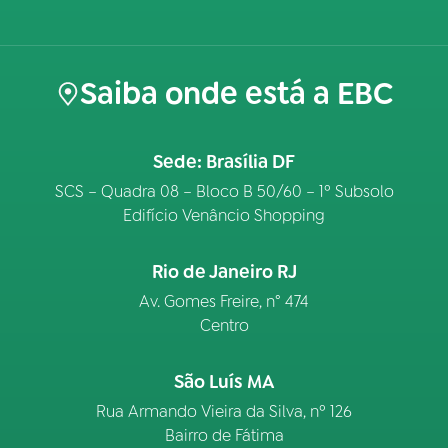
Saiba onde está a EBC
Sede: Brasília DF
SCS – Quadra 08 – Bloco B 50/60 – 1º Subsolo
Edifício Venâncio Shopping
Rio de Janeiro RJ
Av. Gomes Freire, n° 474
Centro
São Luís MA
Rua Armando Vieira da Silva, nº 126
Bairro de Fátima