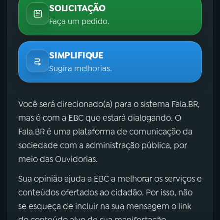
SOLICITAÇÃO
Faça um pedido.
SIMPLIFIQUE
Sugira melhorias.
Você será direcionado(a) para o sistema Fala.BR,
mas é com a EBC que estará dialogando. O
Fala.BR é uma plataforma de comunicação da
sociedade com a administração pública, por
meio das Ouvidorias.
Sua opinião ajuda a EBC a melhorar os serviços e
conteúdos ofertados ao cidadão. Por isso, não
se esqueça de incluir na sua mensagem o link
do conteúdo alvo de sua manifestação.