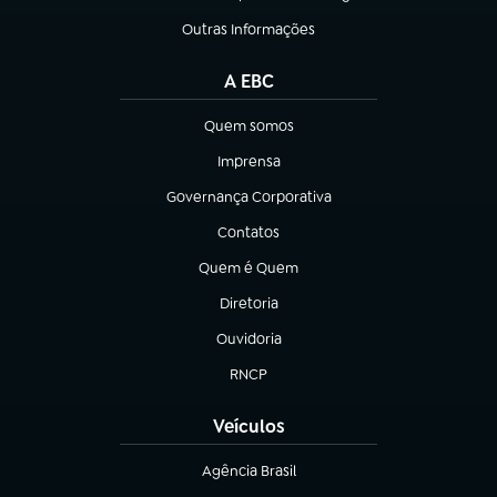
(abre em nova aba)
Outras Informações
(abre em nova aba)
A EBC
Quem somos
(abre em nova aba)
Imprensa
(abre em nova aba)
Governança Corporativa
(abre em nova aba)
Contatos
(abre em nova aba)
Quem é Quem
(abre em nova aba)
Diretoria
(abre em nova aba)
Ouvidoria
(abre em nova aba)
RNCP
(abre em nova aba)
Veículos
Agência Brasil
(abre em nova aba)