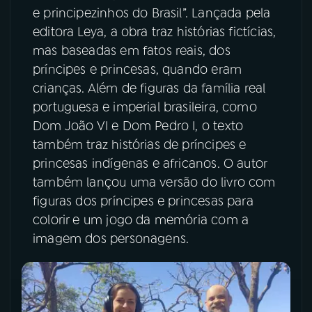
e principezinhos do Brasil”. Lançada pela
YouTube
Facebook
editora Leya, a obra traz histórias fictícias,
mas baseadas em fatos reais, dos
Instagram
X
príncipes e princesas, quando eram
crianças. Além de figuras da família real
TikTok
portuguesa e imperial brasileira, como
Dom João VI e Dom Pedro I, o texto
também traz histórias de príncipes e
princesas indígenas e africanos. O autor
também lançou uma versão do livro com
figuras dos príncipes e princesas para
colorir e um jogo da memória com a
imagem dos personagens.