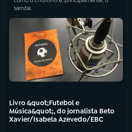
como o chorinho e, principalmente, o
samba.
Livro &quot;Futebol e
Música&quot;, do jornalista Beto
Xavier/Isabela Azevedo/EBC