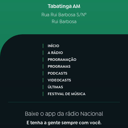
Tabatinga AM
Rua Rui Barbosa S/Nº
Rui Barbosa
INÍCIO
A RÁDIO
PROGRAMAÇÃO
PROGRAMAS
PODCASTS
VIDEOCASTS
ÚLTIMAS
FESTIVAL DE MÚSICA
Baixe o app da rádio Nacional
E tenha a gente sempre com você.