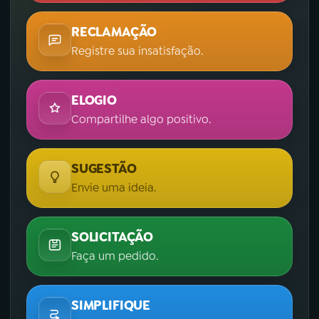
RECLAMAÇÃO
Registre sua insatisfação.
ELOGIO
Compartilhe algo positivo.
SUGESTÃO
Envie uma ideia.
SOLICITAÇÃO
Faça um pedido.
SIMPLIFIQUE