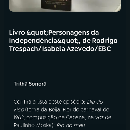
Livro &quot;Personagens da
Independência&quot;, de Rodrigo
Trespach/Isabela Azevedo/EBC
Trilha Sonora
Confira a lista deste episódio:
Dia do
Fico
(tema da Beija-Flor do carnaval de
1962, composição de Cabana, na voz de
Paulinho Moska);
Rio do meu