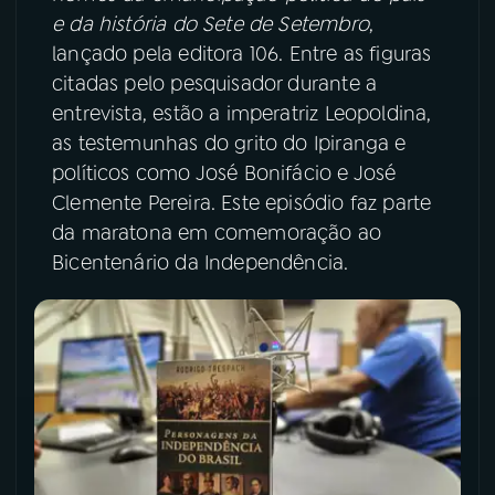
e da história do Sete de Setembro
,
YouTube
Facebook
lançado pela editora 106. Entre as figuras
citadas pelo pesquisador durante a
Instagram
X
entrevista, estão a imperatriz Leopoldina,
as testemunhas do grito do Ipiranga e
TikTok
políticos como José Bonifácio e José
Clemente Pereira. Este episódio faz parte
da maratona em comemoração ao
Bicentenário da Independência.