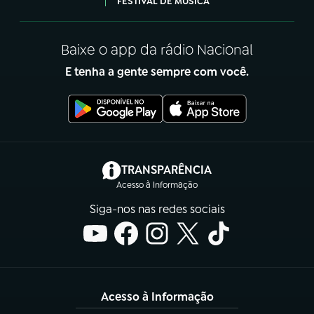
FESTIVAL DE MÚSICA
Baixe o app da rádio Nacional
E tenha a gente sempre com você.
(abre em nova aba)
TRANSPARÊNCIA
Acesso à Informação
Siga-nos nas redes sociais
Acesso à Informação