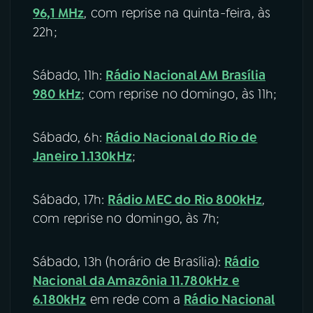
96,1 MHz
, com reprise na quinta-feira, às
22h;
Sábado, 11h:
Rádio Nacional AM Brasília
980 kHz
; com reprise no domingo, às 11h;
Sábado, 6h:
Rádio Nacional do Rio de
Janeiro 1.130kHz
;
Sábado, 17h:
Rádio MEC do Rio 800kHz
,
com reprise no domingo, às 7h;
Sábado, 13h (horário de Brasília):
Rádio
Nacional da Amazônia 11.780kHz e
6.180kHz
em rede com a
Rádio Nacional