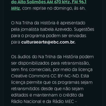
do Alto Solimões AM 670 kHz, FM 96,1
MHz
, com reprise no domingo, às 6h.
O Na Trilha da História é apresentado
pela jornalista Isabela Azevedo. Sugestões
para o programa podem ser enviadas
para
culturaearte@ebc.com.br.
Os áudios do Na Trilha da História podem
ser disponibilizados para retransmissão,
sem fins comerciais, por meio da licença
Creative Commons CC BY-NC-ND. Esta
licença permite que os programas sejam
retransmitidos desde que não sejam
editados e mantenham o crédito da
Rádio Nacional e da Rádio MEC -