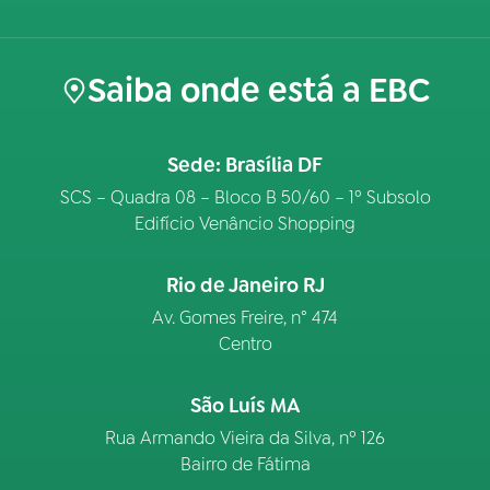
Saiba onde está a EBC
Sede: Brasília DF
SCS – Quadra 08 – Bloco B 50/60 – 1º Subsolo
Edifício Venâncio Shopping
Rio de Janeiro RJ
Av. Gomes Freire, n° 474
Centro
São Luís MA
Rua Armando Vieira da Silva, nº 126
Bairro de Fátima