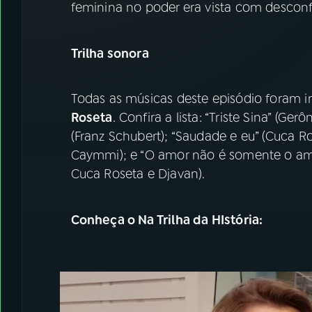
feminina no poder era vista com desconf
Trilha sonora
Todas as músicas deste episódio foram i
Roseta
. Confira a lista: “Triste Sina” (G
(Franz Schubert); “Saudade e eu” (Cuca R
Caymmi); e “O amor não é somente o amo
Cuca Roseta e Djavan).
Conheça o Na Trilha da HIstória: