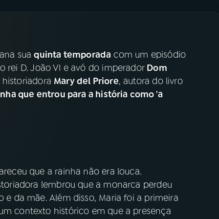
mana sua
quinta temporada
com um episódio
o rei D. João VI e avó do imperador
Dom
 historiadora
Mary del Priore
, autora do livro
ainha que entrou para a história como 'a
lareceu que a rainha não era louca.
historiadora lembrou que a monarca perdeu
o e da mãe. Além disso, Maria foi a primeira
 um contexto histórico em que a presença