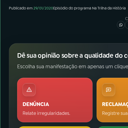
Publicado em
29/01/2020
Episódio
do programa
Na Trilha da História
C
Dê sua opinião sobre a qualidade do 
Escolha sua manifestação em apenas um clique
DENÚNCIA
RECLAMA
Relate irregularidades.
Registre sua