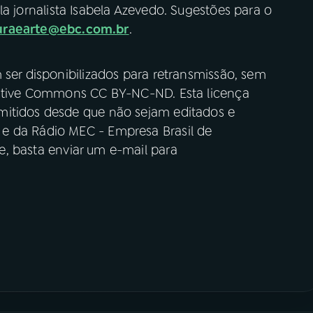
a jornalista Isabela Azevedo. Sugestões para o
uraearte@ebc.com.br
.
 ser disponibilizados para retransmissão, sem
reative Commons CC BY-NC-ND. Esta licença
mitidos desde que não sejam editados e
e da Rádio MEC - Empresa Brasil de
se, basta enviar um e-mail para