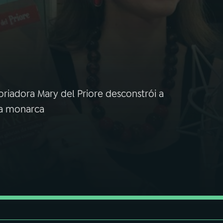
oriadora Mary del Priore desconstrói a
da monarca