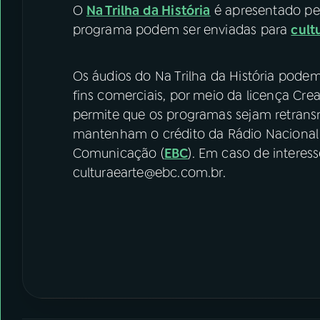
O
Na Trilha da História
é apresentado pel
programa podem ser enviadas para
cult
Os áudios do Na Trilha da História podem
fins comerciais, por meio da licença C
permite que os programas sejam retrans
mantenham o crédito da Rádio Nacional 
Comunicação (
EBC
). Em caso de interes
culturaearte@ebc.com.br.