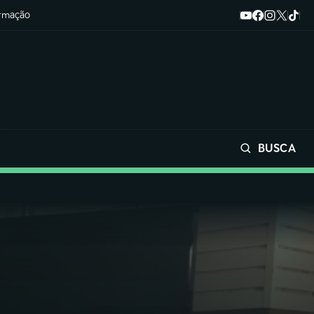
ormação
BUSCA
Buscar