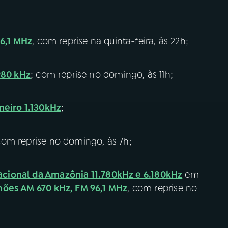
96,1 MHz
, com reprise na quinta-feira, às 22h;
980 kHz
; com reprise no domingo, às 11h;
neiro 1.130kHz
;
com reprise no domingo, às 7h;
acional da Amazônia 11.780kHz e 6.180kHz
em
mões AM 670 kHz, FM 96,1 MHz
, com reprise no