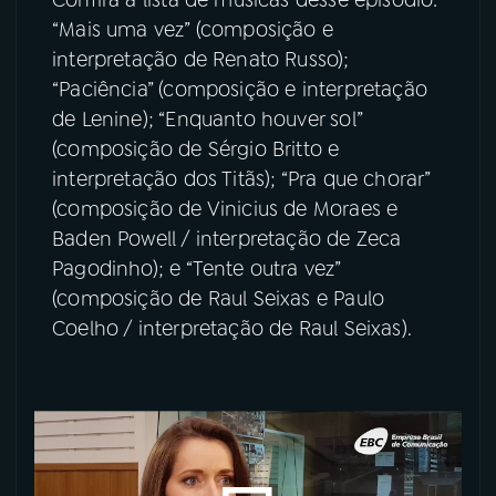
Confira a lista de músicas desse episódio:
“Mais uma vez” (composição e
interpretação de Renato Russo);
“Paciência” (composição e interpretação
de Lenine); “Enquanto houver sol”
(composição de Sérgio Britto e
interpretação dos Titãs); “Pra que chorar”
(composição de Vinicius de Moraes e
Baden Powell / interpretação de Zeca
Pagodinho); e “Tente outra vez”
(composição de Raul Seixas e Paulo
Coelho / interpretação de Raul Seixas).