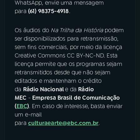
WhatsApp, envie uma mensagem
para
(61) 98375-4918
.
Os áudios do
Na Trilha da História
podem
ser disponibilizados para retransmissão,
sem fins comerciais, por meio da licença
Creative Commons CC BY-NC-ND. Esta
licença permite que os programas sejam
retransmitidos desde que não sejam
editados e mantenham o crédito
da
Rádio Nacional
e da
Rádio
MEC
-
Empresa Brasil de Comunicação
(
EBC
)
. Em caso de interesse, basta enviar
um e-mail
para
culturaearte@ebc.com.br
.