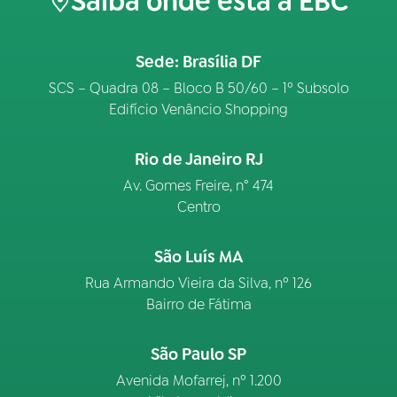
Saiba onde está a EBC
Sede: Brasília DF
SCS – Quadra 08 – Bloco B 50/60 – 1º Subsolo
Edifício Venâncio Shopping
Rio de Janeiro RJ
Av. Gomes Freire, n° 474
Centro
São Luís MA
Rua Armando Vieira da Silva, nº 126
Bairro de Fátima
São Paulo SP
Avenida Mofarrej, nº 1.200