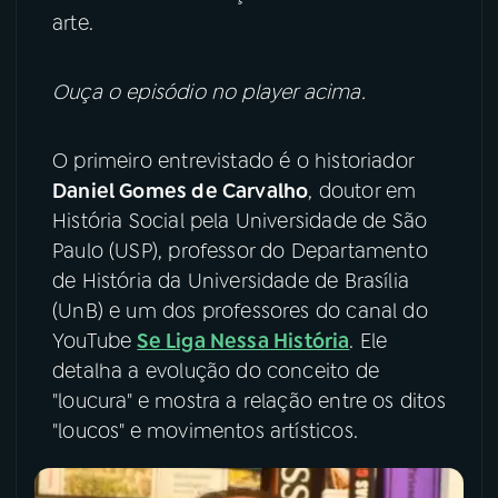
arte.
YouTube
Facebook
Ouça o episódio no player acima.
Instagram
X
TikTok
O primeiro entrevistado é o historiador
Daniel Gomes de Carvalho
, doutor em
História Social pela Universidade de São
Paulo (USP), professor do Departamento
de História da Universidade de Brasília
(UnB) e um dos professores do canal do
YouTube
Se Liga Nessa História
. Ele
detalha a evolução do conceito de
"loucura" e mostra a relação entre os ditos
"loucos" e movimentos artísticos.