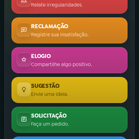
Relate irregularidades.
RECLAMAÇÃO
Registre sua insatisfação.
ELOGIO
Compartilhe algo positivo.
SUGESTÃO
Envie uma ideia.
SOLICITAÇÃO
Faça um pedido.