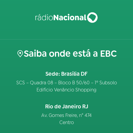
Saiba onde está a EBC
Sede: Brasília DF
SCS – Quadra 08 – Bloco B 50/60 – 1º Subsolo
Edifício Venâncio Shopping
Rio de Janeiro RJ
Av. Gomes Freire, n° 474
Centro