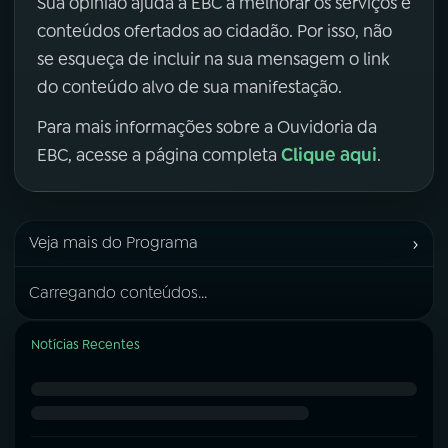
Sua opinião ajuda a EBC a melhorar os serviços e
conteúdos ofertados ao cidadão. Por isso, não
se esqueça de incluir na sua mensagem o link
do conteúdo alvo de sua manifestação.
Para mais informações sobre a Ouvidoria da
Clique aqui
EBC, acesse a página completa
.
›
Veja mais do Programa
Carregando conteúdos...
Notícias Recentes