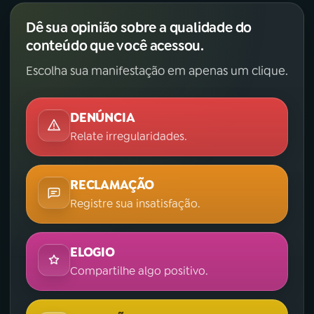
Dê sua opinião sobre a qualidade do
conteúdo que você acessou.
Escolha sua manifestação em apenas um clique.
DENÚNCIA
Relate irregularidades.
RECLAMAÇÃO
Registre sua insatisfação.
ELOGIO
Compartilhe algo positivo.