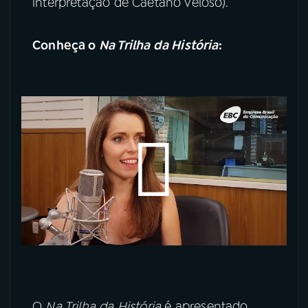
interpretação de Caetano Veloso).
Conheça o
Na Trilha da História
:
O
Na Trilha da História
é apresentado