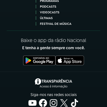
PROGRAMAS
PODCASTS
VIDEOCASTS
ÚLTIMAS
FESTIVAL DE MÚSICA
Baixe o app da rádio Nacional
E tenha a gente sempre com você.
(abre em nova aba)
TRANSPARÊNCIA
Acesso à Informação
Siga-nos nas redes sociais