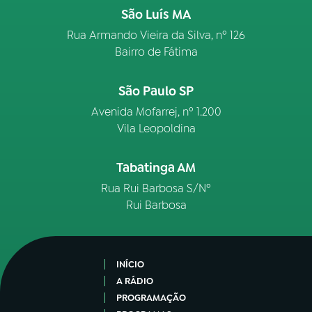
São Luís MA
Rua Armando Vieira da Silva, nº 126
Bairro de Fátima
São Paulo SP
Avenida Mofarrej, nº 1.200
Vila Leopoldina
Tabatinga AM
Rua Rui Barbosa S/Nº
Rui Barbosa
INÍCIO
A RÁDIO
PROGRAMAÇÃO