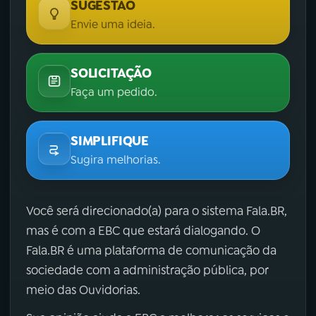
SUGESTÃO
Envie uma ideia.
SOLICITAÇÃO
Faça um pedido.
SIMPLIFIQUE
Sugira melhorias.
Você será direcionado(a) para o sistema Fala.BR,
mas é com a EBC que estará dialogando. O
Fala.BR é uma plataforma de comunicação da
sociedade com a administração pública, por
meio das Ouvidorias.